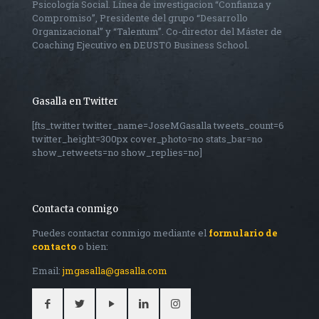
Psicología Social. Línea de investigacion “Confianza y
Compromiso”, Presidente del grupo “Desarrollo
Organizacional” y “Talentum”. Co-director del Máster de
Coaching Ejecutivo en DEUSTO Business School.
Gasalla en Twitter
[fts_twitter twitter_name=JoseMGasalla tweets_count=6
twitter_height=300px cover_photo=no stats_bar=no
show_retweets=no show_replies=no]
Contacta conmigo
Puedes contactar conmigo mediante el
formulario de
contacto
o bien:
Email:
jmgasalla@gasalla.com