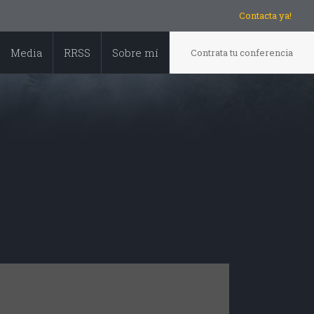
Contacta ya!
Media
RRSS
Sobre mí
Contrata tu conferencia