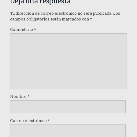
Deja una respuesta
Tu dirección de correo electrónico no será publicada.
Los
campos obligatorios están marcados con
*
Comentario
*
Nombre
*
Correo electrónico
*