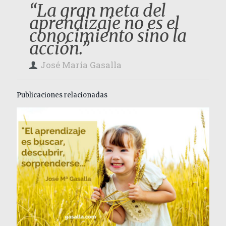
“La gran meta del
aprendizaje no es el
conocimiento sino la
acción.”
José María Gasalla
Publicaciones relacionadas