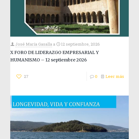
José María Gasalla
a
12 septiembre, 2026
X FORO DE LIDERAZGO EMPRESARIAL Y
HUMANISMO – 12 septiembre 2026
27
0
Leer más