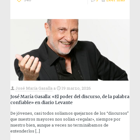
José María Gasalla
a
19 marzo, 2026
José María Gasalla: «El poder del discurso, de la palabra
confiable» en diario Levante
De jóvenes, casi todos solíamos quejarnos de los “discursos”
que nuestros mayores nos solían «regalar», siempre por
nuestro bien, aunque a veces no terminábamos de
entenderlos
[…]