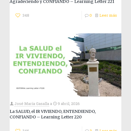
Agradeciendo y CONFIANDO – Learning Letter 221
348
0
Leer más
José María Gasalla
a
9 abril, 2026
La SALUD, el IR VIVIENDO, ENTENDIENDO,
CONFIANDO – Learning Letter 220
346
3
Leer más