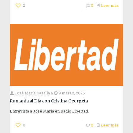
2
0
Leer más
José María Gasalla
a
9 marzo, 2026
Rumanía al Día con Cristina Georgeta
Entrevista a José María en Radio Libertad.
0
0
Leer más