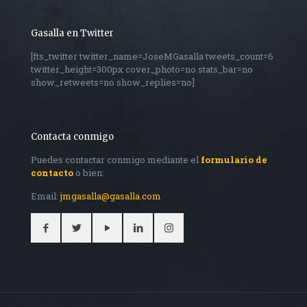
Gasalla en Twitter
[fts_twitter twitter_name=JoseMGasalla tweets_count=6
twitter_height=300px cover_photo=no stats_bar=no
show_retweets=no show_replies=no]
Contacta conmigo
Puedes contactar conmigo mediante el
formulario de
contacto
o bien:
Email:
jmgasalla@gasalla.com