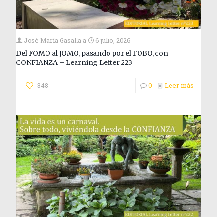
José María Gasalla
a
6 julio, 2026
Del FOMO al JOMO, pasando por el FOBO, con
CONFIANZA – Learning Letter 223
348
0
Leer más