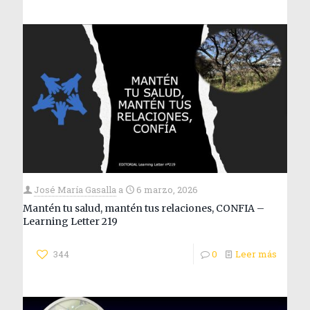
José María Gasalla
a
6 marzo, 2026
Mantén tu salud, mantén tus relaciones, CONFIA –
Learning Letter 219
344
0
Leer más