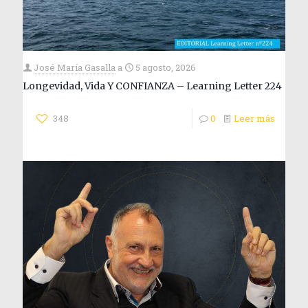
José María Gasalla
a
5 agosto, 2026
Longevidad, Vida Y CONFIANZA – Learning Letter 224
348
0
Leer más