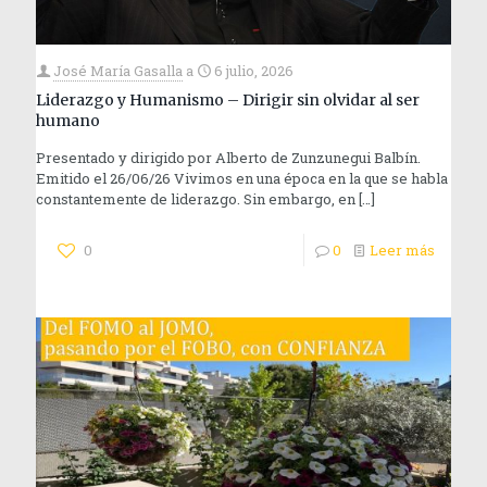
José María Gasalla
a
6 julio, 2026
Liderazgo y Humanismo – Dirigir sin olvidar al ser
humano
Presentado y dirigido por Alberto de Zunzunegui Balbín.
Emitido el 26/06/26 Vivimos en una época en la que se habla
constantemente de liderazgo. Sin embargo, en
[…]
0
0
Leer más