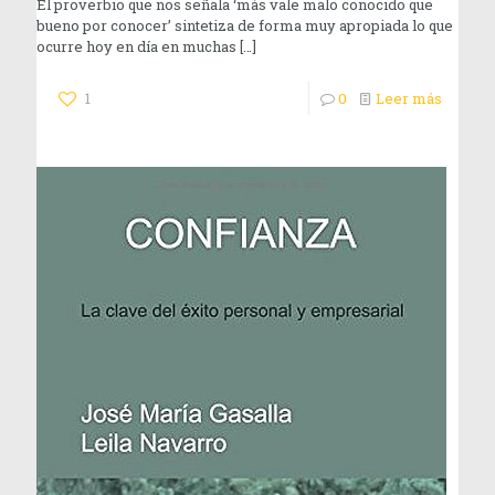
El proverbio que nos señala ‘más vale malo conocido que
bueno por conocer’ sintetiza de forma muy apropiada lo que
ocurre hoy en día en muchas
[…]
1
0
Leer más