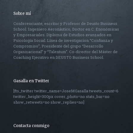
Sobre mí
Conferenciante, escritor y Profesor de Deusto Business
School. Ingeniero Aeronáutico, Doctor en C. Enonómicas
y Empresariales. Diploma de Estudios avanzados en
Psicología Social. Línea de investigacion “Confianza y
Compromiso”, Presidente del grupo “Desarrollo
Organizacional” y “Talentum”. Co-director del Máster de
Coaching Ejecutivo en DEUSTO Business School.
Gasalla en Twitter
[fts_twitter twitter_name=JoseMGasalla tweets_count=6
twitter_height=300px cover_photo=no stats_bar=no
show_retweets=no show_replies=no]
Contacta conmigo