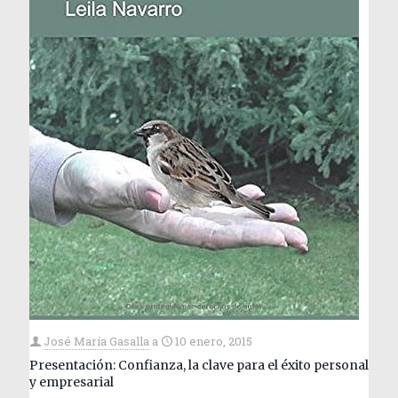
José María Gasalla
a
10 enero, 2015
Presentación: Confianza, la clave para el éxito personal
y empresarial