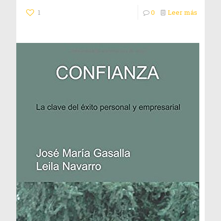
1
0
Leer más