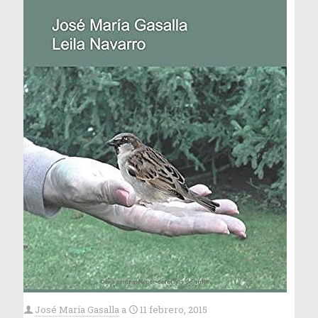
José María Gasalla
a
11 febrero, 2015