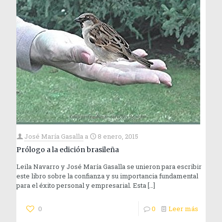
José María Gasalla
a
8 enero, 2015
Prólogo a la edición brasileña
Leila Navarro y José María Gasalla se unieron para escribir
este libro sobre la confianza y su importancia fundamental
para el éxito personal y empresarial. Esta
[…]
0
0
Leer más