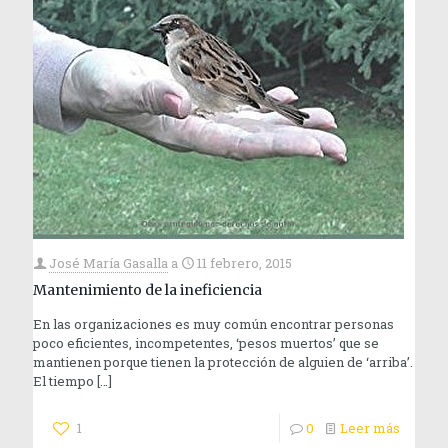
José María Gasalla
a
11 febrero, 2015
Mantenimiento de la ineficiencia
En las organizaciones es muy común encontrar personas
poco eficientes, incompetentes, ‘pesos muertos’ que se
mantienen porque tienen la protección de alguien de ‘arriba’.
El tiempo
[…]
1
0
Leer más