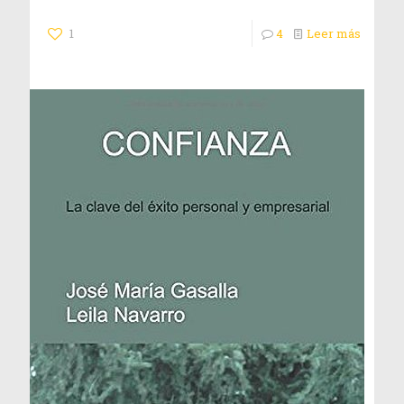
1
4
Leer más