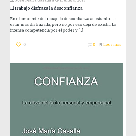
José María Gasalla
a
11 enero, 2015
El trabajo disfraza la desconfianza
En el ambiente de trabajo la desconfianza acostumbra a
estar más disfrazada, pero no por eso deja de existir. La
intensa competencia por el poder y
[…]
0
0
Leer más