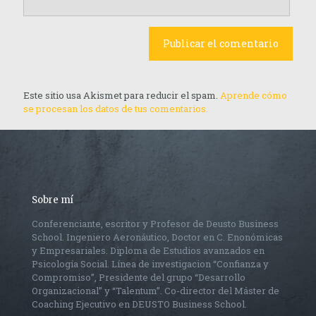
Este sitio usa Akismet para reducir el spam.
Aprende cómo
se procesan los datos de tus comentarios.
Sobre mí
Conferenciante, escritor y Profesor de Deusto Business
School. Ingeniero Aeronáutico, Doctor en C. Enonómicas
y Empresariales. Diploma de Estudios avanzados en
Psicología Social. Línea de investigacion “Confianza y
Compromiso”, Presidente del grupo “Desarrollo
Organizacional” y “Talentum”. Co-director del Máster de
Coaching Ejecutivo en DEUSTO Business School.