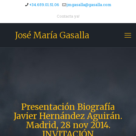
+34.659.01.51.06
jmgasalla@gasalla.com
Contacta ya!
José María Gasalla
Presentación Biografía
Javier Hernández Aguirán.
Madrid, 28 nov 2014.
INVITACIÓN