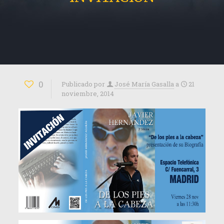
0
Publicado por
José María Gasalla
a
21
noviembre, 2014