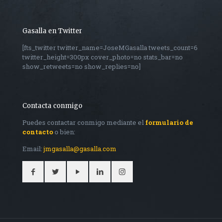
Gasalla en Twitter
[fts_twitter twitter_name=JoseMGasalla tweets_count=6
twitter_height=300px cover_photo=no stats_bar=no
show_retweets=no show_replies=no]
Contacta conmigo
Puedes contactar conmigo mediante el
formulario de
contacto
o bien:
Email:
jmgasalla@gasalla.com