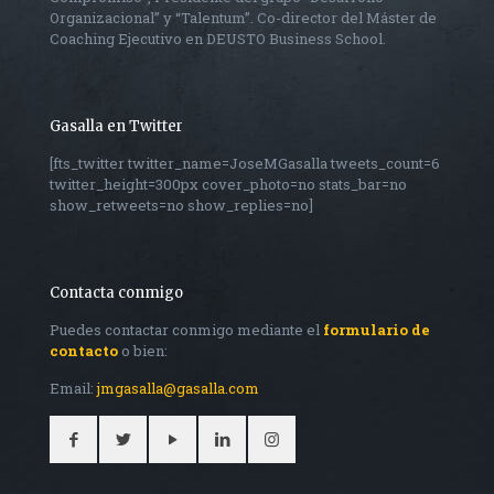
Organizacional” y “Talentum”. Co-director del Máster de
Coaching Ejecutivo en DEUSTO Business School.
Gasalla en Twitter
[fts_twitter twitter_name=JoseMGasalla tweets_count=6
twitter_height=300px cover_photo=no stats_bar=no
show_retweets=no show_replies=no]
Contacta conmigo
Puedes contactar conmigo mediante el
formulario de
contacto
o bien:
Email:
jmgasalla@gasalla.com