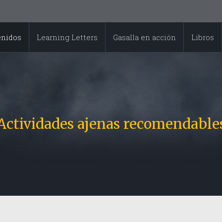
enidos
Learning Letters
Gasalla en acción
Libros
Actividades ajenas recomendable