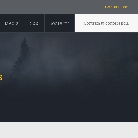
Contacta ya!
Media
RRSS
Sobre mí
Contrata tu conferencia
s