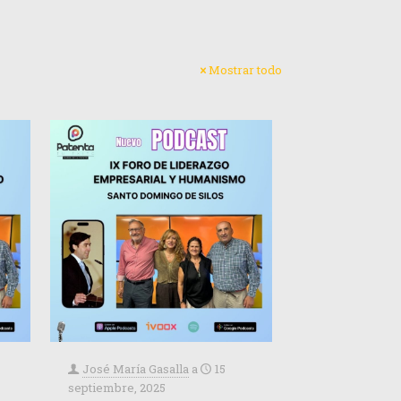
Mostrar todo
José María Gasalla
a
15
septiembre, 2025