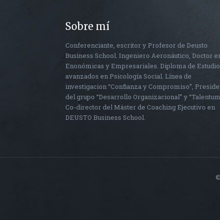
Sobre mí
Conferenciante, escritor y Profesor de Deusto
Business School. Ingeniero Aeronáutico, Doctor e
Enonómicas y Empresariales. Diploma de Estudi
avanzados en Psicología Social. Línea de
investigacion “Confianza y Compromiso”, Preside
del grupo “Desarrollo Organizacional” y “Talentum
Co-director del Máster de Coaching Ejecutivo en
DEUSTO Business School.
©