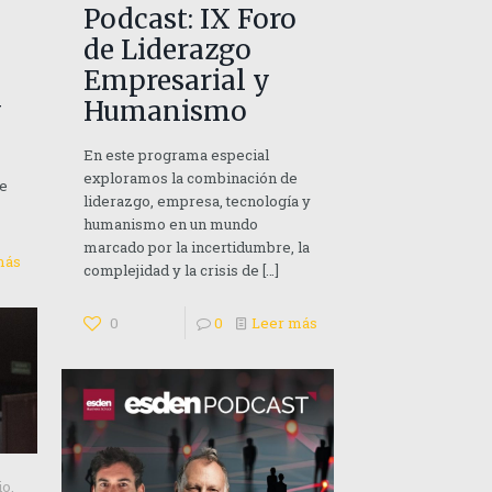
Podcast: IX Foro
de Liderazgo
Empresarial y
y
Humanismo
En este programa especial
exploramos la combinación de
ve
liderazgo, empresa, tecnología y
humanismo en un mundo
marcado por la incertidumbre, la
más
complejidad y la crisis de
[…]
0
0
Leer más
io,