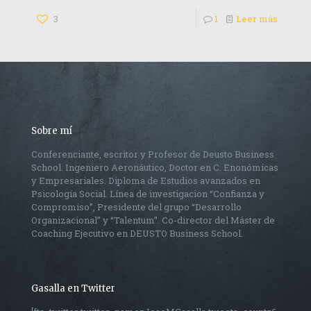
3
1
Leer más
Sobre mí
Conferenciante, escritor y Profesor de Deusto Business
School. Ingeniero Aeronáutico, Doctor en C. Enonómicas
y Empresariales. Diploma de Estudios avanzados en
Psicología Social. Línea de investigacion “Confianza y
Compromiso”, Presidente del grupo “Desarrollo
Organizacional” y “Talentum”. Co-director del Máster de
Coaching Ejecutivo en DEUSTO Business School.
Gasalla en Twitter