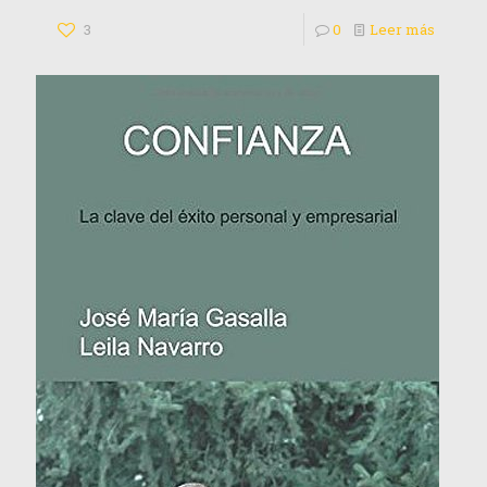
3
0
Leer más