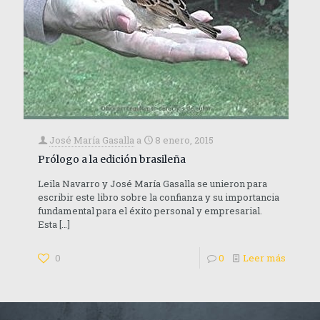
José María Gasalla
a
8 enero, 2015
Prólogo a la edición brasileña
Leila Navarro y José María Gasalla se unieron para
escribir este libro sobre la confianza y su importancia
fundamental para el éxito personal y empresarial.
Esta
[…]
0
0
Leer más