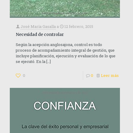
José María Gasalla
a
12 febrero, 2015
Necesidad de controlar
Según la acepción anglosajona, control es todo
proceso de acompañamiento integral de gestión, que
incluye planificación, ejecución y evaluación de lo que
se ejecutó. En la
[…]
0
0
Leer más