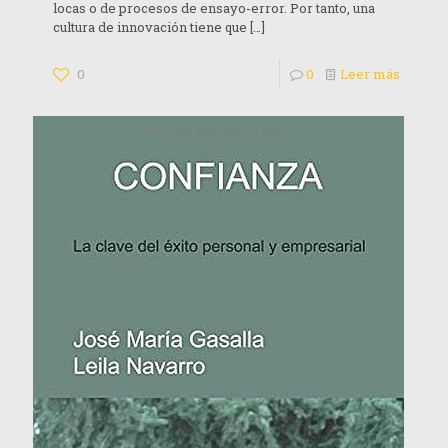
locas o de procesos de ensayo-error. Por tanto, una
cultura de innovación tiene que
[…]
0
0
Leer más