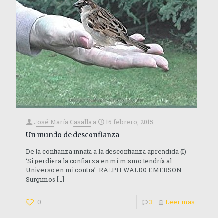
José María Gasalla
a
16 febrero, 2015
Un mundo de desconfianza
De la confianza innata a la desconfianza aprendida (I)
‘Si perdiera la confianza en mí mismo tendría al
Universo en mi contra’. RALPH WALDO EMERSON
Surgimos
[…]
0
3
Leer más