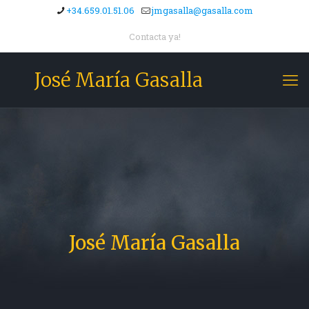
+34.659.01.51.06
jmgasalla@gasalla.com
Contacta ya!
José María Gasalla
José María Gasalla