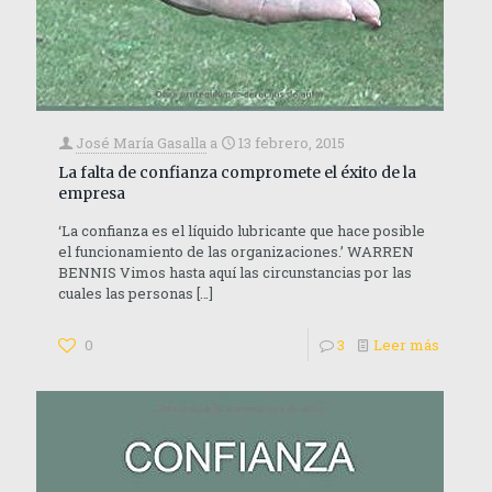
José María Gasalla
a
13 febrero, 2015
La falta de confianza compromete el éxito de la
empresa
‘La confianza es el líquido lubricante que hace posible
el funcionamiento de las organizaciones.’ WARREN
BENNIS Vimos hasta aquí las circunstancias por las
cuales las personas
[…]
0
3
Leer más