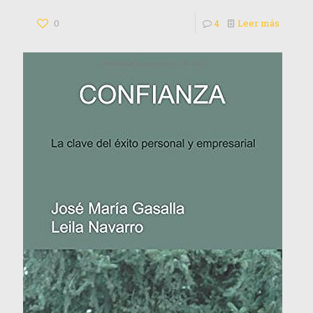
0
4
Leer más