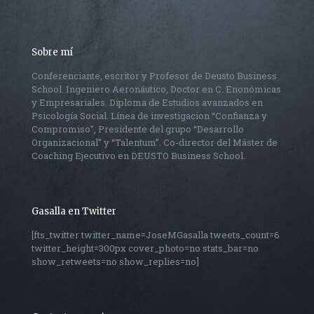
Sobre mí
Conferenciante, escritor y Profesor de Deusto Business
School. Ingeniero Aeronáutico, Doctor en C. Enonómicas
y Empresariales. Diploma de Estudios avanzados en
Psicología Social. Línea de investigacion “Confianza y
Compromiso”, Presidente del grupo “Desarrollo
Organizacional” y “Talentum”. Co-director del Máster de
Coaching Ejecutivo en DEUSTO Business School.
Gasalla en Twitter
[fts_twitter twitter_name=JoseMGasalla tweets_count=6
twitter_height=300px cover_photo=no stats_bar=no
show_retweets=no show_replies=no]