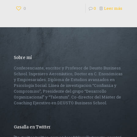
0
0
Leer más
Sobre mí
Conferenciante, escritor y Profesor de Deusto Business
School. Ingeniero Aeronáutico, Doctor en C. Enonómicas
y Empresariales. Diploma de Estudios avanzados en
Psicología Social. Línea de investigacion “Confianza y
Compromiso”, Presidente del grupo “Desarrollo
Organizacional” y “Talentum”. Co-director del Máster de
Coaching Ejecutivo en DEUSTO Business School.
Gasalla en Twitter