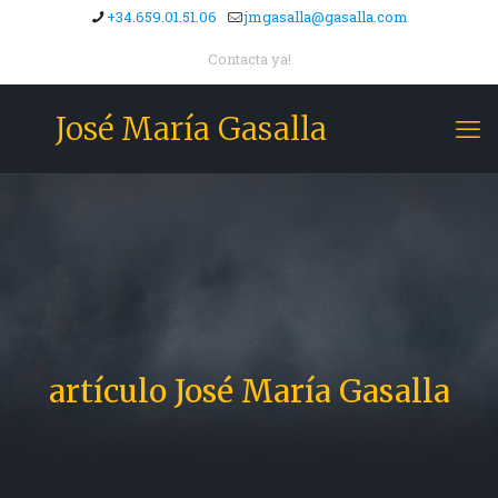
+34.659.01.51.06
jmgasalla@gasalla.com
Contacta ya!
José María Gasalla
artículo José María Gasalla