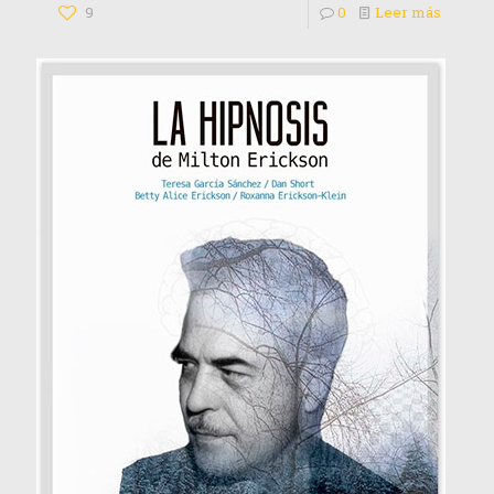
9
0
Leer más