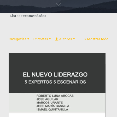
Libros recomendados
Categorías
Etiquetas
Autores
Mostrar todo