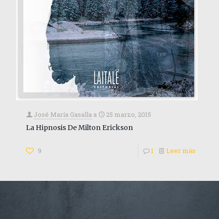
José María Gasalla
a
25 marzo, 2015
La Hipnosis De Milton Erickson
9
1
Leer más