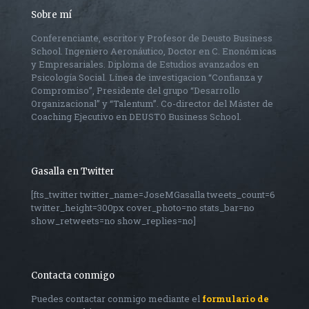
Sobre mí
Conferenciante, escritor y Profesor de Deusto Business
School. Ingeniero Aeronáutico, Doctor en C. Enonómicas
y Empresariales. Diploma de Estudios avanzados en
Psicología Social. Línea de investigacion “Confianza y
Compromiso”, Presidente del grupo “Desarrollo
Organizacional” y “Talentum”. Co-director del Máster de
Coaching Ejecutivo en DEUSTO Business School.
Gasalla en Twitter
[fts_twitter twitter_name=JoseMGasalla tweets_count=6
twitter_height=300px cover_photo=no stats_bar=no
show_retweets=no show_replies=no]
Contacta conmigo
Puedes contactar conmigo mediante el
formulario de