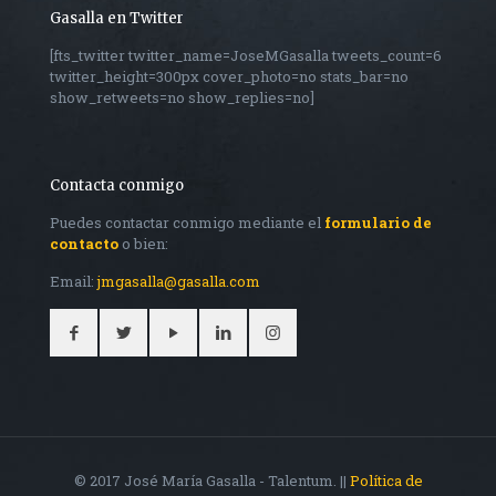
Gasalla en Twitter
[fts_twitter twitter_name=JoseMGasalla tweets_count=6
twitter_height=300px cover_photo=no stats_bar=no
show_retweets=no show_replies=no]
Contacta conmigo
Puedes contactar conmigo mediante el
formulario de
contacto
o bien:
Email:
jmgasalla@gasalla.com
© 2017 José María Gasalla - Talentum. ||
Política de