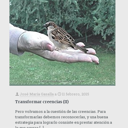
José María Gasalla
a
11 febrero, 2015
Transformar creencias (II)
Pero volvamos a la cuestión de las creencias. Para
transformarlas debemos reconocerlas, y una buena
estrategia para lograrlo consiste en prestar atención a
lo que ocurre
[…]