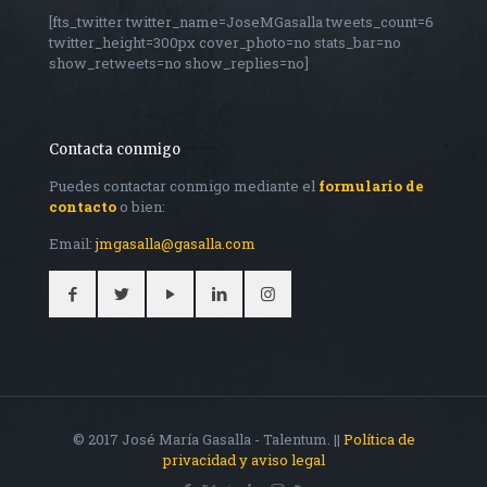
[fts_twitter twitter_name=JoseMGasalla tweets_count=6
twitter_height=300px cover_photo=no stats_bar=no
show_retweets=no show_replies=no]
Contacta conmigo
Puedes contactar conmigo mediante el
formulario de
contacto
o bien:
Email:
jmgasalla@gasalla.com
© 2017 José María Gasalla - Talentum. ||
Política de
privacidad y aviso legal