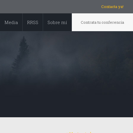
Contacta ya!
Media
RRSS
Sobre mí
Contrata tu conferencia