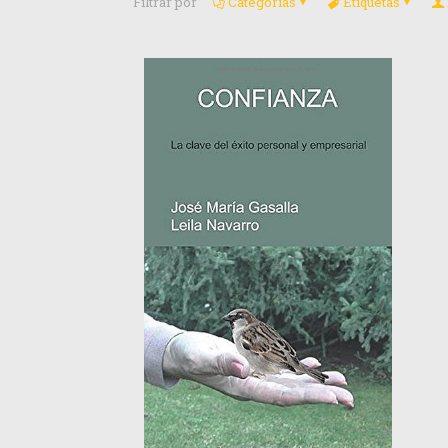
Filtrar por
Categorías
Etiquetas