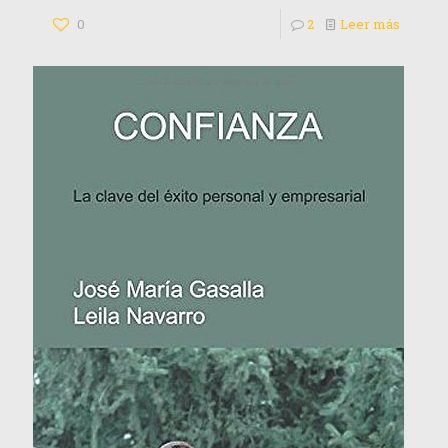
0
2
Leer más