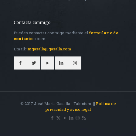
Contacta conmigo
Puedes contactar conmigo mediante el
formulario de
contacto
o bien:
Email:
jmgasalla@gasalla.com
© 2017 José María Gasalla - Talentum. ||
Política de
privacidad y aviso legal