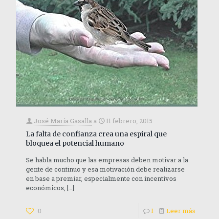
José María Gasalla
a
11 febrero, 2015
La falta de confianza crea una espiral que
bloquea el potencial humano
Se habla mucho que las empresas deben motivar a la
gente de continuo y esa motivación debe realizarse
en base a premiar, especialmente con incentivos
económicos,
[…]
0
1
Leer más