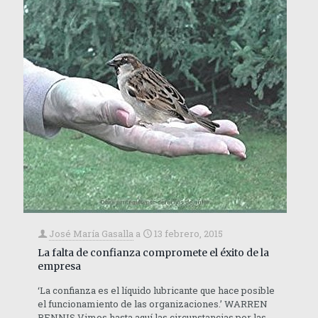
José María Gasalla
a
13 febrero, 2015
La falta de confianza compromete el éxito de la
empresa
‘La confianza es el líquido lubricante que hace posible
el funcionamiento de las organizaciones.’ WARREN
BENNIS Vimos hasta aquí las circunstancias por las