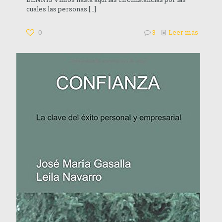
cuales las personas
[…]
0
3
Leer más