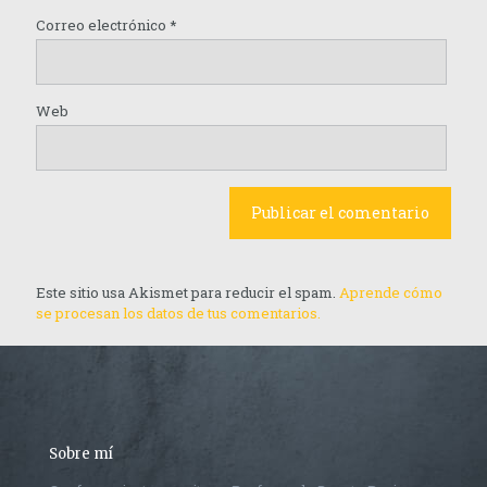
Correo electrónico
*
Web
Este sitio usa Akismet para reducir el spam.
Aprende cómo
se procesan los datos de tus comentarios.
Sobre mí