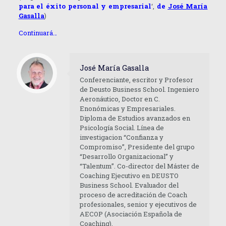
para el éxito personal y empresarial
‘,
de
José María
Gasalla
)
Continuará…
José María Gasalla
Conferenciante, escritor y Profesor
de Deusto Business School. Ingeniero
Aeronáutico, Doctor en C.
Enonómicas y Empresariales.
Diploma de Estudios avanzados en
Psicología Social. Línea de
investigacion “Confianza y
Compromiso”, Presidente del grupo
“Desarrollo Organizacional” y
“Talentum”. Co-director del Máster de
Coaching Ejecutivo en DEUSTO
Business School. Evaluador del
proceso de acreditación de Coach
profesionales, senior y ejecutivos de
AECOP (Asociación Española de
Coaching).