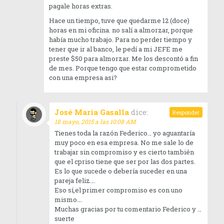
pagale horas extras.
Hace un tiempo, tuve que quedarme 12 (doce)
horas en mi oficina. no salí a almorzar, porque
había mucho trabajo. Para no perder tiempo y
tener que ir al banco, le pedí a mi JEFE me
preste $50 para almorzar. Me los descontó a fin
de mes. Porque tengo que estar comprometido
con una empresa asi?
José María Gasalla
dice:
Responder
18 mayo, 2015 a las 10:08 AM
Tienes toda la razón Federico… yo aguantaría
muy poco en esa empresa. No me sale lo de
trabajar sin compromiso y es cierto también
que el cpriso tiene que ser por las dos partes.
Es lo que sucede o debería suceder en una
pareja feliz….
Eso sí,el primer compromiso es con uno
mismo….
Muchas gracias por tu comentario Federico y …
suerte