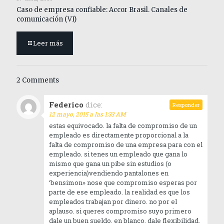
Caso de empresa confiable: Accor Brasil. Canales de
comunicación (VI)
Leer más
2 Comments
Federico
dice:
Responder
12 mayo, 2015 a las 1:33 AM
estas equivocado. la falta de compromiso de un
empleado es directamente proporcional a la
falta de compromiso de una empresa para con el
empleado. si tenes un empleado que gana lo
mismo que gana un pibe sin estudios (o
experiencia)vendiendo pantalones en
‘bensimon» nose que compromiso esperas por
parte de ese empleado. la realidad es que los
empleados trabajan por dinero. no por el
aplauso. si queres compromiso suyo primero
dale un buen sueldo. en blanco. dale flexibilidad.