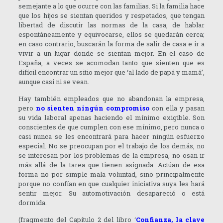
semejante a lo que ocurre con las familias. Si la familia hace
que los hijos se sientan queridos y respetados, que tengan
libertad de discutir las normas de la casa, de hablar
espontáneamente y equivocarse, ellos se quedarán cerca;
en caso contrario, buscarán la forma de salir de casa e ir a
vivir a un lugar donde se sientan mejor. En el caso de
España, a veces se acomodan tanto que sienten que es
difícil encontrar un sitio mejor que ‘al lado de papá y mamá’,
aunque casi ni se vean.
Hay también empleados que no abandonan la empresa,
pero
no sienten ningún compromiso
con ella y pasan
su vida laboral apenas haciendo el mínimo exigible. Son
conscientes de que cumplen con ese mínimo, pero nunca o
casi nunca se les encontrará para hacer ningún esfuerzo
especial. No se preocupan por el trabajo de los demás, no
se interesan por los problemas de la empresa, no osan ir
más allá de la tarea que tienen asignada. Actúan de esa
forma no por simple mala voluntad, sino principalmente
porque no confían en que cualquier iniciativa suya les hará
sentir mejor. Su automotivación desapareció o está
dormida.
(fragmento del Capítulo 2 del libro ‘
Confianza, la clave