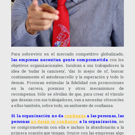
Para sobrevivir en el mercado competitivo globalizado,
las empresas necesitan gente comprometida
con los
objetivos organizacionales. Inculcan a sus trabajadores la
idea de ‘sudar la camiseta’, ‘dar lo mejor de sí’, buscar
continuamente el autodesarrollo y la superación y todo lo
demás. Procuran estimular la fidelidad con promociones
en la carrera, premios y otros mecanismos de
recompensa. Sólo se olvidan de que, para crear el vínculo
que desean con sus trabajadores, van a necesitar ofrecerles
a ellos también, sobre todo, un ambiente de confianza.
Si la organización no da
confianza
a las personas, las
personas
no darán su confianza
a la organización
, no
se comprometerán con ella e incluso la abandonarán a la
primera ocasión que tengan. Ocurre con las empresas algo