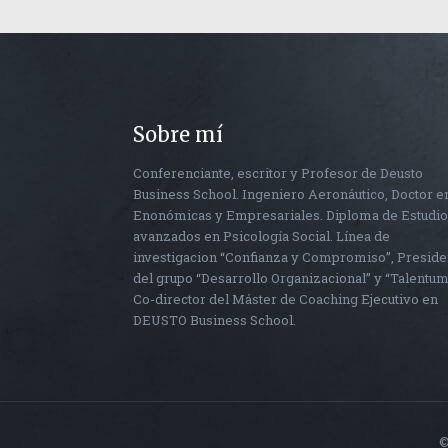
Sobre mí
Conferenciante, escritor y Profesor de Deusto
Business School. Ingeniero Aeronáutico, Doctor e
Enonómicas y Empresariales. Diploma de Estudi
avanzados en Psicología Social. Línea de
investigacion “Confianza y Compromiso”, Preside
del grupo “Desarrollo Organizacional” y “Talentum
Co-director del Máster de Coaching Ejecutivo en
DEUSTO Business School.
©