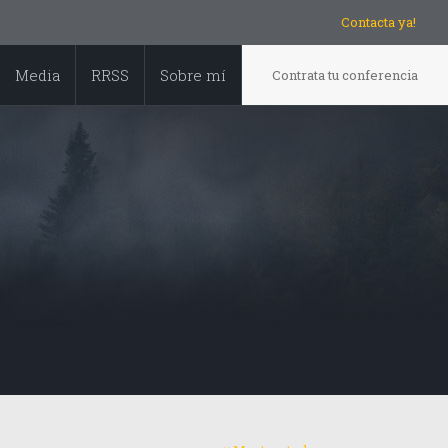
Contacta ya!
Media
RRSS
Sobre mí
Contrata tu conferencia