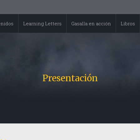
enidos
Learning Letters
Gasalla en acción
Libros
Presentación