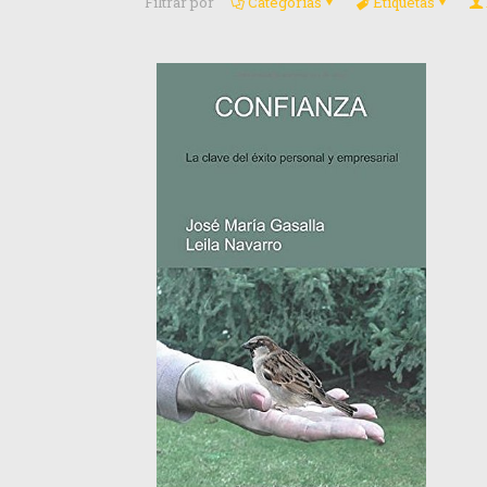
Filtrar por
Categorías
Etiquetas