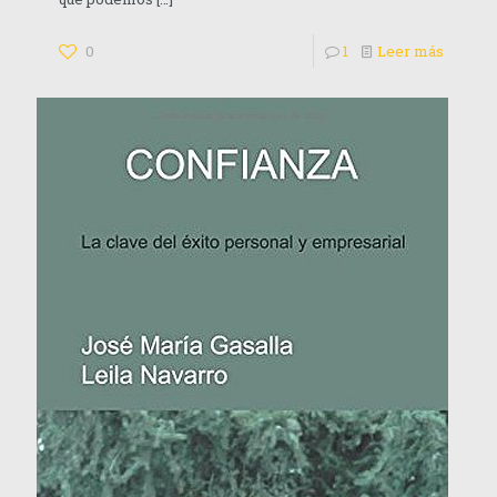
0
1
Leer más