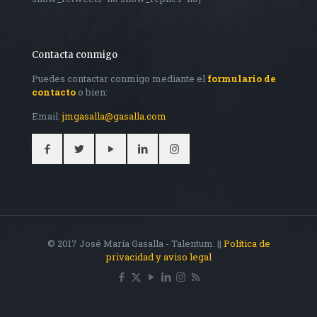
Contacta conmigo
Puedes contactar conmigo mediante el
formulario de
contacto
o bien:
Email:
jmgasalla@gasalla.com
© 2017 José María Gasalla - Talentum. ||
Política de
privacidad y aviso legal