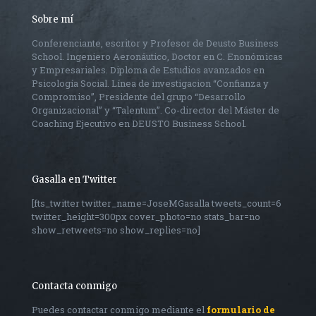
Sobre mí
Conferenciante, escritor y Profesor de Deusto Business
School. Ingeniero Aeronáutico, Doctor en C. Enonómicas
y Empresariales. Diploma de Estudios avanzados en
Psicología Social. Línea de investigacion “Confianza y
Compromiso”, Presidente del grupo “Desarrollo
Organizacional” y “Talentum”. Co-director del Máster de
Coaching Ejecutivo en DEUSTO Business School.
Gasalla en Twitter
[fts_twitter twitter_name=JoseMGasalla tweets_count=6
twitter_height=300px cover_photo=no stats_bar=no
show_retweets=no show_replies=no]
Contacta conmigo
Puedes contactar conmigo mediante el
formulario de