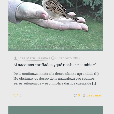
José María Gasalla
a
16 febrero, 2015
Si nacemos confiados, ¿qué nos hace cambiar?
De la confianza innata a la desconfianza aprendida (II)
No obstante, es deseo de la naturaleza que seamos
seres autónomos y eso implica darnos cuenta de
[…]
0
0
Leer más