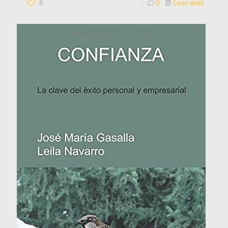
0
0
Leer más