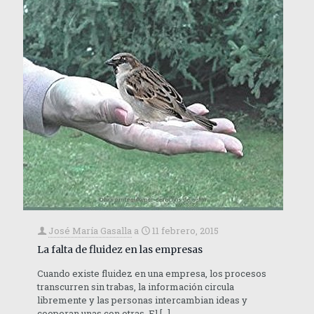
José María Gasalla
a
11 febrero, 2015
La falta de fluidez en las empresas
Cuando existe fluidez en una empresa, los procesos
transcurren sin trabas, la información circula
libremente y las personas intercambian ideas y
cooperan unas con otras. El
[…]