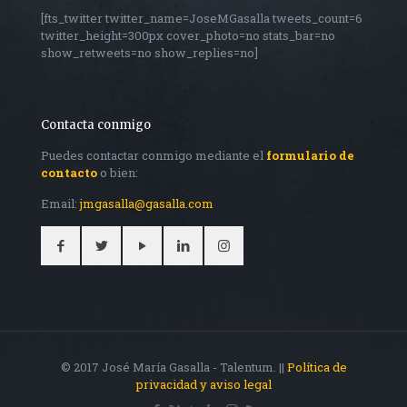
[fts_twitter twitter_name=JoseMGasalla tweets_count=6
twitter_height=300px cover_photo=no stats_bar=no
show_retweets=no show_replies=no]
Contacta conmigo
Puedes contactar conmigo mediante el
formulario de
contacto
o bien:
Email:
jmgasalla@gasalla.com
© 2017 José María Gasalla - Talentum. ||
Política de
privacidad y aviso legal