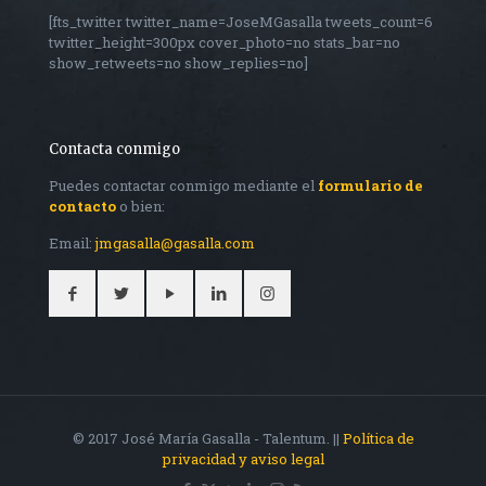
[fts_twitter twitter_name=JoseMGasalla tweets_count=6
twitter_height=300px cover_photo=no stats_bar=no
show_retweets=no show_replies=no]
Contacta conmigo
Puedes contactar conmigo mediante el
formulario de
contacto
o bien:
Email:
jmgasalla@gasalla.com
© 2017 José María Gasalla - Talentum. ||
Política de
privacidad y aviso legal