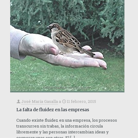
José María Gasalla
a
11 febrero, 2015
La falta de fluidez en las empresas
Cuando existe fluidez en una empresa, los procesos
transcurren sin trabas, la información circula
libremente y las personas intercambian ideas y
cooperan unas con otras. El
[…]