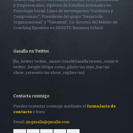
y Empresariales. Diploma de Estudios avanzados en
Psicología Social. Línea de investigacion “Confianza y
Compromiso”, Presidente del grupo “Desarrollo
Organizacional” y “Talentum”. Co-director del Máster de
Coaching Ejecutivo en DEUSTO Business School.
Gasalla en Twitter
[fts_twitter twitter_name=JoseMGasalla tweets_count=6
twitter_height=300px cover_photo=no stats_bar=no
show_retweets=no show_replies=no]
Contacta conmigo
Puedes contactar conmigo mediante el
formulario de
contacto
o bien:
Email:
jmgasalla@gasalla.com