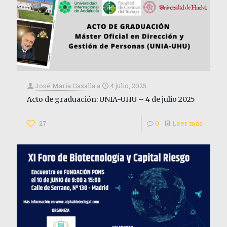
José María Gasalla
a
4 julio, 2025
Acto de graduación: UNIA-UHU – 4 de julio 2025
27
0
Leer más