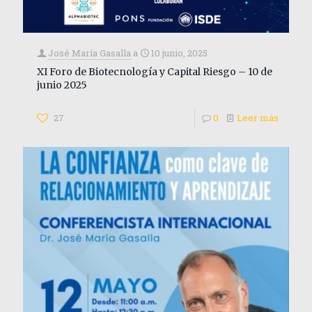
José María Gasalla
a
10 junio, 2025
XI Foro de Biotecnología y Capital Riesgo – 10 de
junio 2025
27
0
Leer más