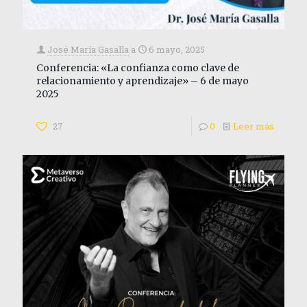
José María Gasalla
a
6 mayo, 2025
Conferencia: «La confianza como clave de
relacionamiento y aprendizaje» – 6 de mayo
2025
27
0
Leer más