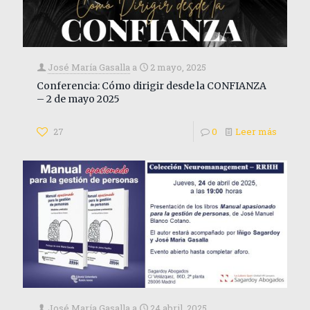
José María Gasalla
a
2 mayo, 2025
Conferencia: Cómo dirigir desde la CONFIANZA
– 2 de mayo 2025
27
0
Leer más
José María Gasalla
a
24 abril, 2025