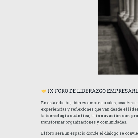
IX FORO DE LIDERAZGO EMPRESARIA
En esta edición, líderes empresariales, académico
experiencias y reflexiones que van desde el
lide
la
tecnología cuántica
, la
innovación con pro
transformar organizaciones y comunidades.
El foro será un espacio donde el diálogo se conv