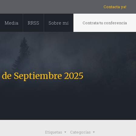
Contacta ya!
Media
RRSS
Sobre mí
Contrata tu conferencia
 de Septiembre 2025
Etiquetas
Categorías