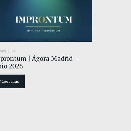
ayo, 2026
prontum | Ágora Madrid –
nio 2026
Leer más