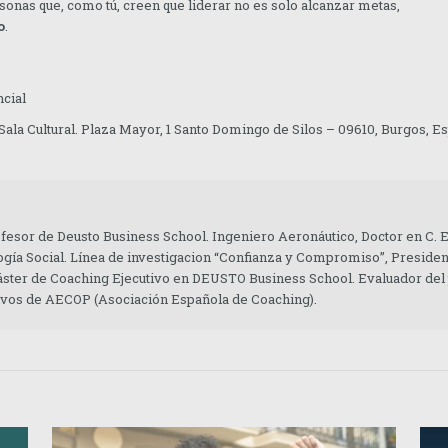
onas que, como tú, creen que liderar no es solo alcanzar metas,
o
.
ncial
ala Cultural. Plaza Mayor, 1 Santo Domingo de Silos – 09610, Burgos, E
ofesor de Deusto Business School. Ingeniero Aeronáutico, Doctor en C.
gía Social. Línea de investigacion “Confianza y Compromiso”, Presiden
áster de Coaching Ejecutivo en DEUSTO Business School. Evaluador del
tivos de AECOP (Asociación Española de Coaching).