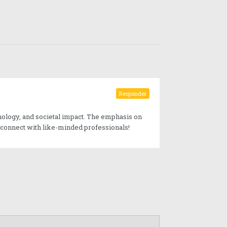
Responder
hnology, and societal impact. The emphasis on
 connect with like-minded professionals!