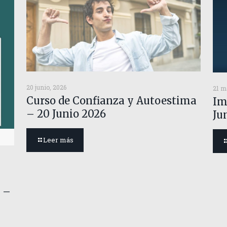
20 junio, 2026
21 m
Curso de Confianza y Autoestima
Im
– 20 Junio 2026
Ju
Leer más
 –