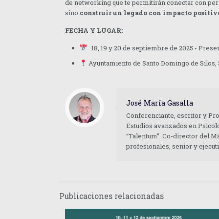
de networking que te permitirán conectar con pers
sino
construir un legado con impacto positiv
FECHA Y LUGAR:
18, 19 y 20 de septiembre de 2025 - Prese
Ayuntamiento de Santo Domingo de Silos, S
José María Gasalla
Conferenciante, escritor y Pr
Estudios avanzados en Psicolo
“Talentum”. Co-director del M
profesionales, senior y ejecu
Publicaciones relacionadas