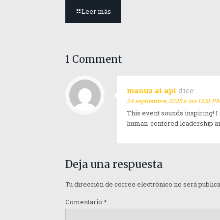
Leer más
1 Comment
manus ai api
dice:
24 septiembre, 2025 a las 12:31 P
This event sounds inspiring! I
human-centered leadership and
Deja una respuesta
Tu dirección de correo electrónico no será public
Comentario
*