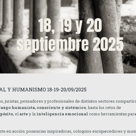
L Y HUMANISMO 18-19-20/09/2025
s, juristas, pensadores y profesionales de distintos sectores compartir
razgo humanista, consciente y sistémico
, hasta los retos de
pósito
, el
arte
y la
inteligencia emocional
como herramientas par
ierte en acción: ponencias inspiradoras, coloquios enriquecedores y m