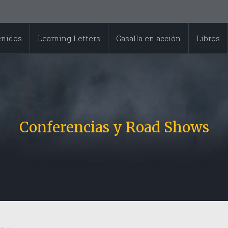
enidos
Learning Letters
Gasalla en acción
Libros
Conferencias y Road Shows