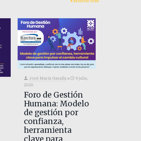
Mostrar todo
José María Gasalla
a
9 julio,
2020
Foro de Gestión
Humana: Modelo
de gestión por
confianza,
herramienta
clave para