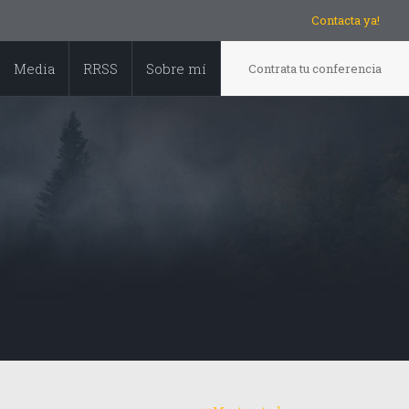
Contacta ya!
Media
RRSS
Sobre mí
Contrata tu conferencia