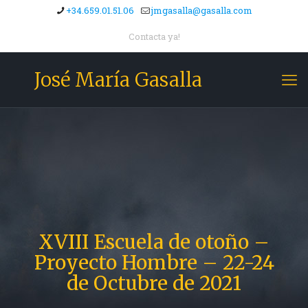
+34.659.01.51.06
jmgasalla@gasalla.com
Contacta ya!
José María Gasalla
XVIII Escuela de otoño –
Proyecto Hombre – 22-24
de Octubre de 2021