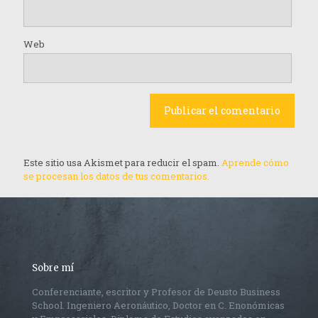
Web
Este sitio usa Akismet para reducir el spam.
Aprende cómo
se procesan los datos de tus comentarios.
Sobre mí
Conferenciante, escritor y Profesor de Deusto Business
School. Ingeniero Aeronáutico, Doctor en C. Enonómicas