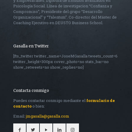
y Empresariales. Diploma de Estudios avanzados en
Psicología Social. Línea de investigacion “Confianza y
Compromiso”, Presidente del grupo “Desarrollo
Organizacional” y “Talentum”. Co-director del Máster de
Coaching Ejecutivo en DEUSTO Business School.
Gasalla en Twitter
[fts_twitter twitter_name=JoseMGasalla tweets_count=6
twitter_height=300px cover_photo=no stats_bar=no
show_retweets=no show_replies=no]
Contacta conmigo
Puedes contactar conmigo mediante el
formulario de
contacto
o bien:
Email:
jmgasalla@gasalla.com