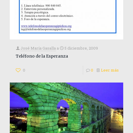
José María Gasalla
a
5 diciembre, 2009
Teléfono de la Esperanza
0
0
Leer más