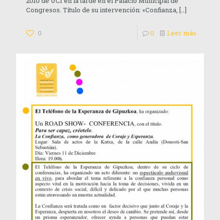
2010 de UCI en la tarde en el Palacio Municipal de
Congresos. Título de su intervención: «Confianza,
[…]
0
0
Leer más