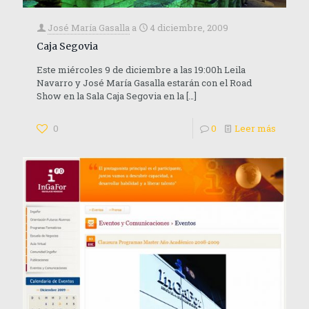
José María Gasalla
a
4 diciembre, 2009
Caja Segovia
Este miércoles 9 de diciembre a las 19:00h Leila
Navarro y José María Gasalla estarán con el Road
Show en la Sala Caja Segovia en la
[…]
0
0
Leer más