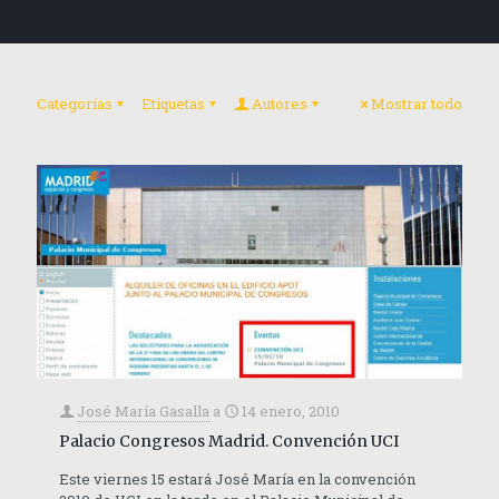
Categorías
Etiquetas
Autores
Mostrar todo
José María Gasalla
a
14 enero, 2010
Palacio Congresos Madrid. Convención UCI
Este viernes 15 estará José María en la convención