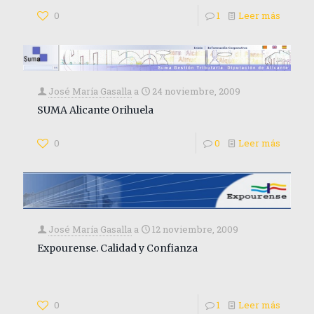
0
1
Leer más
José María Gasalla
a
24 noviembre, 2009
SUMA Alicante Orihuela
0
0
Leer más
José María Gasalla
a
12 noviembre, 2009
Expourense. Calidad y Confianza
0
1
Leer más