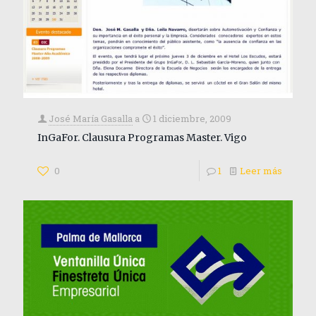
José María Gasalla
a
1 diciembre, 2009
InGaFor. Clausura Programas Master. Vigo
0
1
Leer más