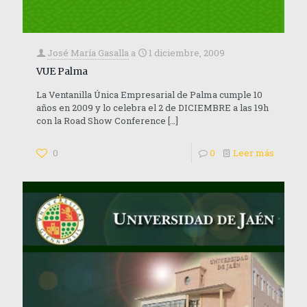
José María Gasalla
a
1 diciembre, 2009
VUE Palma
La Ventanilla Única Empresarial de Palma cumple 10
años en 2009 y lo celebra el 2 de DICIEMBRE a las 19h
con la Road Show Conference
[…]
0
0
Leer más