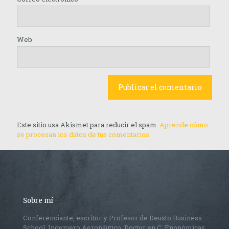
Web
Este sitio usa Akismet para reducir el spam.
Aprende cómo
se procesan los datos de tus comentarios.
Sobre mí
Conferenciante, escritor y Profesor de Deusto Business
School. Ingeniero Aeronáutico, Doctor en C. Enonómicas