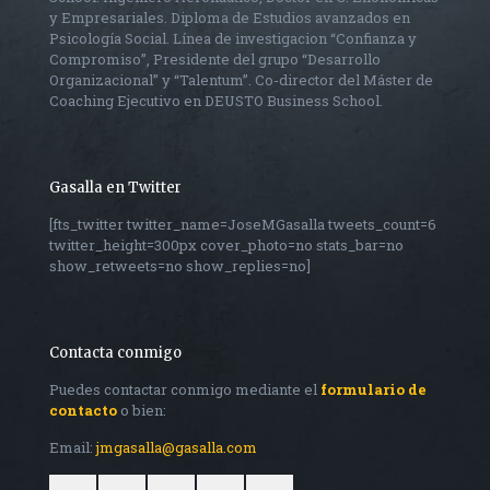
y Empresariales. Diploma de Estudios avanzados en
Psicología Social. Línea de investigacion “Confianza y
Compromiso”, Presidente del grupo “Desarrollo
Organizacional” y “Talentum”. Co-director del Máster de
Coaching Ejecutivo en DEUSTO Business School.
Gasalla en Twitter
[fts_twitter twitter_name=JoseMGasalla tweets_count=6
twitter_height=300px cover_photo=no stats_bar=no
show_retweets=no show_replies=no]
Contacta conmigo
Puedes contactar conmigo mediante el
formulario de
contacto
o bien:
Email:
jmgasalla@gasalla.com