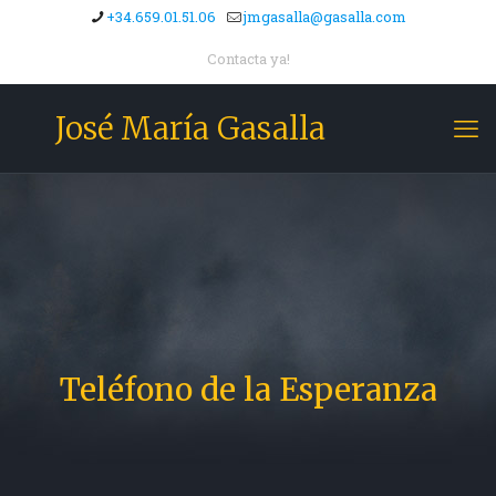
+34.659.01.51.06
jmgasalla@gasalla.com
Contacta ya!
José María Gasalla
Teléfono de la Esperanza