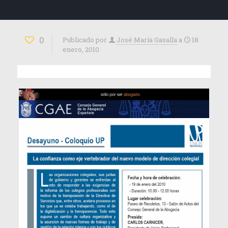
0
Publicado por
José María Gasalla
a
18
enero, 2010