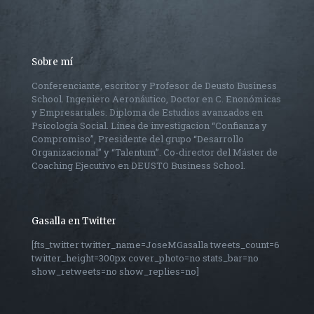
Sobre mí
Conferenciante, escritor y Profesor de Deusto Business
School. Ingeniero Aeronáutico, Doctor en C. Enonómicas
y Empresariales. Diploma de Estudios avanzados en
Psicología Social. Línea de investigacion “Confianza y
Compromiso”, Presidente del grupo “Desarrollo
Organizacional” y “Talentum”. Co-director del Máster de
Coaching Ejecutivo en DEUSTO Business School.
Gasalla en Twitter
[fts_twitter twitter_name=JoseMGasalla tweets_count=6
twitter_height=300px cover_photo=no stats_bar=no
show_retweets=no show_replies=no]