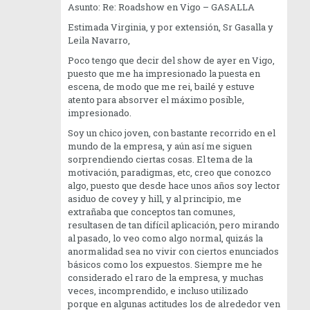
Asunto: Re: Roadshow en Vigo – GASALLA
Estimada Virginia, y por extensión, Sr Gasalla y
Leila Navarro,
Poco tengo que decir del show de ayer en Vigo,
puesto que me ha impresionado la puesta en
escena, de modo que me rei, bailé y estuve
atento para absorver el máximo posible,
impresionado.
Soy un chico joven, con bastante recorrido en el
mundo de la empresa, y aún así me siguen
sorprendiendo ciertas cosas. El tema de la
motivación, paradigmas, etc, creo que conozco
algo, puesto que desde hace unos años soy lector
asiduo de covey y hill, y al principio, me
extrañaba que conceptos tan comunes,
resultasen de tan difícil aplicación, pero mirando
al pasado, lo veo como algo normal, quizás la
anormalidad sea no vivir con ciertos enunciados
básicos como los expuestos. Siempre me he
considerado el raro de la empresa, y muchas
veces, incomprendido, e incluso utilizado
porque en algunas actitudes los de alrededor ven