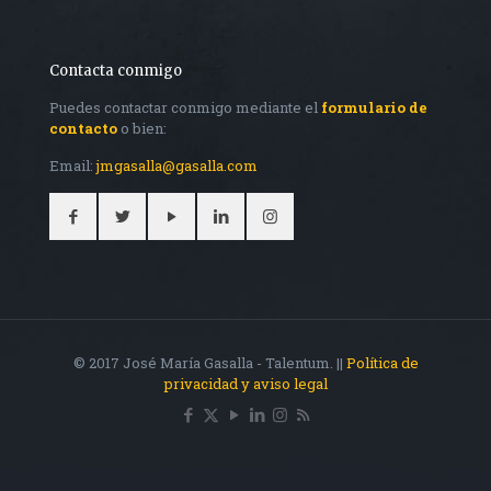
Contacta conmigo
Puedes contactar conmigo mediante el
formulario de
contacto
o bien:
Email:
jmgasalla@gasalla.com
© 2017 José María Gasalla - Talentum. ||
Política de
privacidad y aviso legal