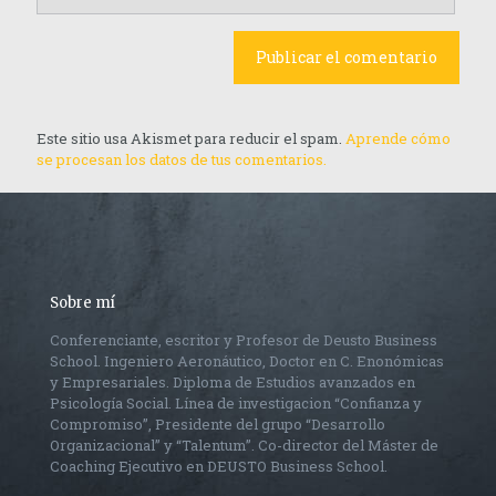
Este sitio usa Akismet para reducir el spam.
Aprende cómo
se procesan los datos de tus comentarios.
Sobre mí
Conferenciante, escritor y Profesor de Deusto Business
School. Ingeniero Aeronáutico, Doctor en C. Enonómicas
y Empresariales. Diploma de Estudios avanzados en
Psicología Social. Línea de investigacion “Confianza y
Compromiso”, Presidente del grupo “Desarrollo
Organizacional” y “Talentum”. Co-director del Máster de
Coaching Ejecutivo en DEUSTO Business School.