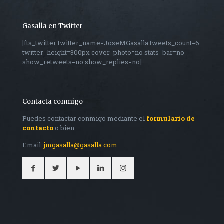
Gasalla en Twitter
[fts_twitter twitter_name=JoseMGasalla tweets_count=6
twitter_height=300px cover_photo=no stats_bar=no
show_retweets=no show_replies=no]
Contacta conmigo
Puedes contactar conmigo mediante el
formulario de
contacto
o bien:
Email:
jmgasalla@gasalla.com