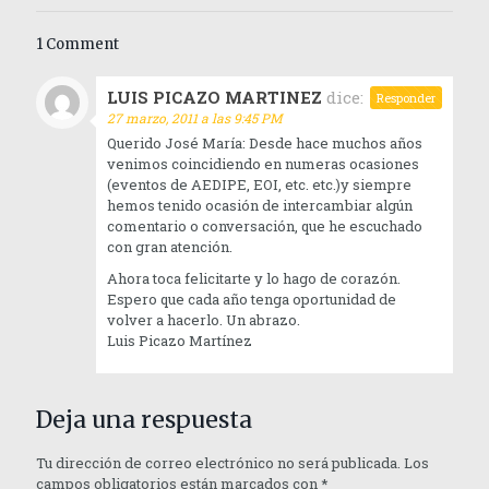
1 Comment
LUIS PICAZO MARTINEZ
dice:
Responder
27 marzo, 2011 a las 9:45 PM
Querido José María: Desde hace muchos años
venimos coincidiendo en numeras ocasiones
(eventos de AEDIPE, EOI, etc. etc.)y siempre
hemos tenido ocasión de intercambiar algún
comentario o conversación, que he escuchado
con gran atención.
Ahora toca felicitarte y lo hago de corazón.
Espero que cada año tenga oportunidad de
volver a hacerlo. Un abrazo.
Luis Picazo Martínez
Deja una respuesta
Tu dirección de correo electrónico no será publicada.
Los
campos obligatorios están marcados con
*