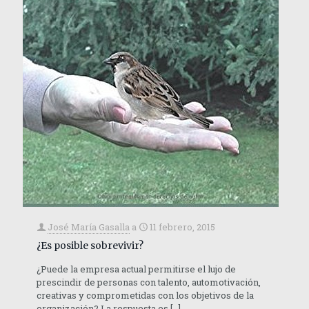
José María Gasalla
a
11 febrero, 2015
¿Es posible sobrevivir?
¿Puede la empresa actual permitirse el lujo de
prescindir de personas con talento, automotivación,
creativas y comprometidas con los objetivos de la
organización? La respuesta es
[…]