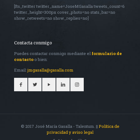
[fts_twitter twitter_name=JoseMGasalla tweets_count=6
twitter_height=300px cover_photo=no stats_bar=no
show_retweets=no show_replies=no]
Contacta conmigo
Puedes contactar conmigo mediante el
formulario de
contacto
o bien:
Email:
jmgasalla@gasalla.com
© 2017 José María Gasalla - Talentum. ||
Política de
privacidad y aviso legal