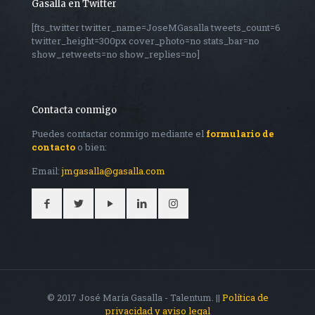
Gasalla en Twitter
[fts_twitter twitter_name=JoseMGasalla tweets_count=6
twitter_height=300px cover_photo=no stats_bar=no
show_retweets=no show_replies=no]
Contacta conmigo
Puedes contactar conmigo mediante el
formulario de
contacto
o bien:
Email:
jmgasalla@gasalla.com
© 2017 José María Gasalla - Talentum. ||
Política de
privacidad y aviso legal