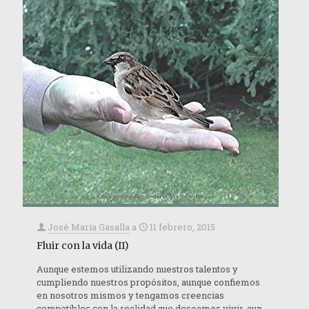
José María Gasalla
a
11 febrero, 2015
Fluir con la vida (II)
Aunque estemos utilizando nuestros talentos y
cumpliendo nuestros propósitos, aunque confiemos
en nosotros mismos y tengamos creencias
compatibles con la realidad que deseamos vivir, aun