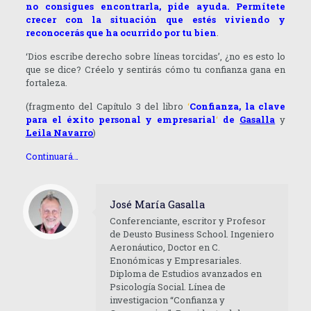
no consigues encontrarla, pide ayuda. Permítete
crecer con la situación que estés viviendo y
reconocerás que ha ocurrido por tu bien
.
‘Dios escribe derecho sobre líneas torcidas’, ¿no es esto lo
que se dice? Créelo y sentirás cómo tu confianza gana en
fortaleza.
(fragmento del Capítulo 3 del libro
‘
Confianza, la clave
para el éxito personal y empresarial
‘
de
Gasalla
y
Leila Navarro
)
Continuará…
José María Gasalla
Conferenciante, escritor y Profesor
de Deusto Business School. Ingeniero
Aeronáutico, Doctor en C.
Enonómicas y Empresariales.
Diploma de Estudios avanzados en
Psicología Social. Línea de
investigacion “Confianza y