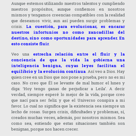
Aunque estemos utilizando nuestros talentos y cumpliendo
nuestros propósitos, aunque confiemos en nosotros
mismos y tengamos creencias compatibles con la realidad
que deseamos vivir, aun así pueden surgir problemas y
crisis.
La cuestión, para evolucionar, es encarar
nuestros infortunios no como zancadillas del
destino, sino como oportunidades para aprender. En
esto consiste fluir
.
Veo una
estrecha relación entre el fluir y la
conciencia de que la vida la gobierna una
inteligencia benigna, cuyas leyes facilitan el
equilibrio y la evolución continua
. Así veo a Dios. Hay
quien cree en un Dios que nos pone a prueba, pero no es mi
caso. No creo que Él se levante de mal humor el lunes y
diga: ‘Hoy tengo ganas de perjudicar a Leila’. A decir
verdad, siempre esperé lo mejor de la vida, porque creo
que nací para ser feliz y que el Universo conspira a mi
favor. Lo cual no significa que la existencia sea siempre un
lecho de rosas. Surgen crisis, dificultades y problemas, sí,
creados muchas veces, además, por nosotros mismos. Sea
como sea, entiendo que estas situaciones también son
benignas, porque nos hacen crecer.