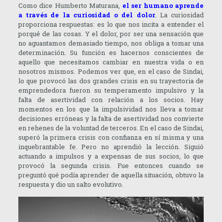
Como dice Humberto Maturana,
el ser humano aprende
a través de la curiosidad o del dolor
. La curiosidad
proporciona respuestas: es lo que nos incita a entender el
porqué de las cosas. Y el dolor, por ser una sensación que
no aguantamos demasiado tiempo, nos obliga a tomar una
determinación. Su función es hacernos conscientes de
aquello que necesitamos cambiar en nuestra vida o en
nosotros mismos. Podemos ver que, en el caso de Sindai,
lo que provocó las dos grandes crisis en su trayectoria de
emprendedora fueron su temperamento impulsivo y la
falta de asertividad con relación a los socios. Hay
momentos en los que la impulsividad nos lleva a tomar
decisiones erróneas y la falta de asertividad nos convierte
en rehenes de la voluntad de terceros. En el caso de Sindai,
superó la primera crisis con confianza en sí misma y una
inquebrantable fe. Pero no aprendió la lección. Siguió
actuando a impulsos y a expensas de sus socios, lo que
provocó la segunda crisis. Fue entonces cuando se
preguntó qué podía aprender de aquella situación, obtuvo la
respuesta y dio un salto evolutivo.