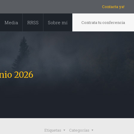
Contacta ya!
Media
RRSS
Sobre mí
Contrata tu conferencia
nio 2026
Etiquetas
Categorías