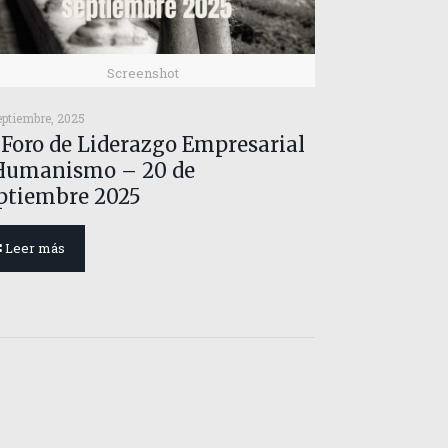
Screenshot
eptiembre, 2025
 Foro de Liderazgo Empresarial
Humanismo – 20 de
ptiembre 2025
Leer más