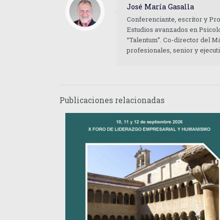
José María Gasalla
Conferenciante, escritor y Pr
Estudios avanzados en Psicolo
“Talentum”. Co-director del M
profesionales, senior y ejecu
Publicaciones relacionadas