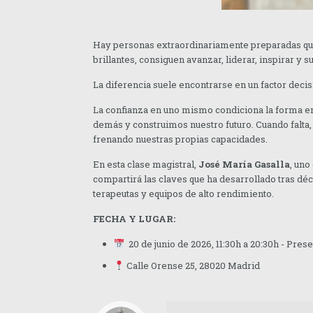
Hay personas extraordinariamente preparadas que n
brillantes, consiguen avanzar, liderar, inspirar y 
La diferencia suele encontrarse en un factor decisi
La confianza en uno mismo condiciona la forma e
demás y construimos nuestro futuro. Cuando falta, 
frenando nuestras propias capacidades.
En esta clase magistral,
José María Gasalla
, uno
compartirá las claves que ha desarrollado tras déc
terapeutas y equipos de alto rendimiento.
FECHA Y LUGAR:
20 de junio de 2026, 11:30h a 20:30h - Pres
Calle Orense 25, 28020 Madrid