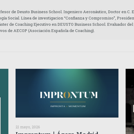
ofesor de Deusto Business School. Ingeniero Aeronáutico, Doctor en C.
gía Social. Línea de investigacion “Confianza y Compromiso”, Presiden
áster de Coaching Ejecutivo en DEUSTO Business School. Evaluador del
tivos de AECOP (Asociación Española de Coaching).
21 mayo, 2026