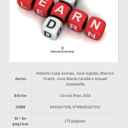
Roberto Luna Arocas, José Aguilar, Marcos
Autor
Urarte, José María Casalla e Ismael
Quintanilla
Editor
Círculo Rojo, 2016
ISBN
8491267018, 9788491267010
N.º de
175 páginas
páginas