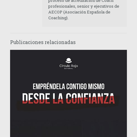
proceso de acreditación de Coach
profesionales, senior y ejecutivos de
AECOP (Asociación Española de
Coaching).
Publicaciones relacionadas