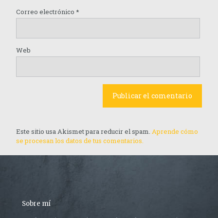
Correo electrónico
*
Web
Este sitio usa Akismet para reducir el spam.
Aprende cómo
se procesan los datos de tus comentarios.
Sobre mí