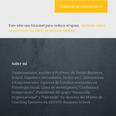
Este sitio usa Akismet para reducir el spam.
Aprende cómo
se procesan los datos de tus comentarios.
Sobre mí
Conferenciante, escritor y Profesor de Deusto Business
School. Ingeniero Aeronáutico, Doctor en C. Enonómicas
y Empresariales. Diploma de Estudios avanzados en
Psicología Social. Línea de investigacion “Confianza y
Compromiso”, Presidente del grupo “Desarrollo
Organizacional” y “Talentum”. Co-director del Máster de
Coaching Ejecutivo en DEUSTO Business School.