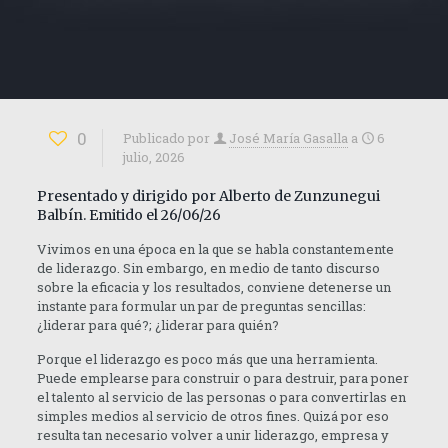
0
Publicado por
José María Gasalla
a
6
julio, 2026
Presentado y dirigido por Alberto de Zunzunegui
Balbín. Emitido el 26/06/26
Vivimos en una época en la que se habla constantemente
de liderazgo. Sin embargo, en medio de tanto discurso
sobre la eficacia y los resultados, conviene detenerse un
instante para formular un par de preguntas sencillas:
¿liderar para qué?; ¿liderar para quién?
Porque el liderazgo es poco más que una herramienta.
Puede emplearse para construir o para destruir, para poner
el talento al servicio de las personas o para convertirlas en
simples medios al servicio de otros fines. Quizá por eso
resulta tan necesario volver a unir liderazgo, empresa y