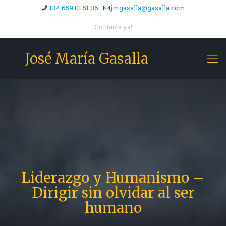
+34.659.01.51.06
jmgasalla@gasalla.com
Contacta ya!
José María Gasalla
Liderazgo y Humanismo –
Dirigir sin olvidar al ser
humano