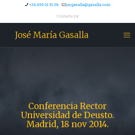
+34.659.01.51.06
jmgasalla@gasalla.com
Contacta ya!
José María Gasalla
Conferencia Rector
Universidad de Deusto.
Madrid, 18 nov 2014.