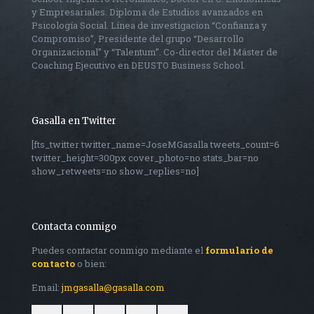
y Empresariales. Diploma de Estudios avanzados en
Psicología Social. Línea de investigacion “Confianza y
Compromiso”, Presidente del grupo “Desarrollo
Organizacional” y “Talentum”. Co-director del Máster de
Coaching Ejecutivo en DEUSTO Business School.
Gasalla en Twitter
[fts_twitter twitter_name=JoseMGasalla tweets_count=6
twitter_height=300px cover_photo=no stats_bar=no
show_retweets=no show_replies=no]
Contacta conmigo
Puedes contactar conmigo mediante el
formulario de
contacto
o bien:
Email:
jmgasalla@gasalla.com