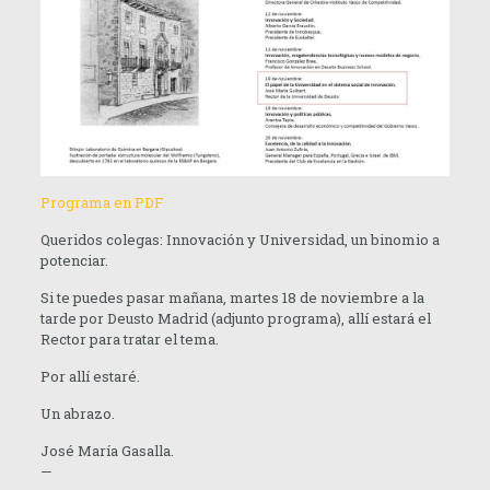
Programa en PDF
Queridos colegas: Innovación y Universidad, un binomio a
potenciar.
Si te puedes pasar mañana, martes 18 de noviembre a la
tarde por Deusto Madrid (adjunto programa), allí estará el
Rector para tratar el tema.
Por allí estaré.
Un abrazo.
José María Gasalla.
—