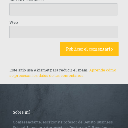
Web
Este sitio usa Akismet para reducir el spam.
Aprende cómo
se procesan los datos de tus comentarios.
Sobre mí
Conferenciante, escritor y Profesor de Deusto Business
School. Ingeniero Aeronáutico, Doctor en C. Enonómicas