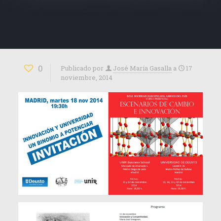
0
Publicado por
José María Gasalla
a
17
noviembre, 2014