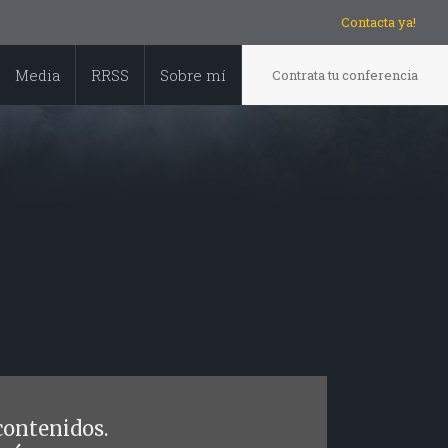
Contacta ya!
Media
RRSS
Sobre mí
Contrata tu conferencia
contenidos.