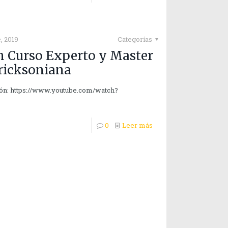
, 2019
Categorías
n Curso Experto y Master
Ericksoniana
ción: https://www.youtube.com/watch?
0
Leer más