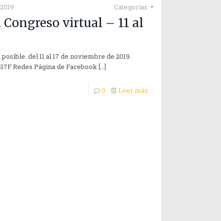
 2019
Categorías
 Congreso virtual – 11 al
posible. del 11 al 17 de noviembre de 2019.
1517F Redes Página de Facebook
[…]
0
Leer más