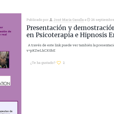
Publicado por
José María Gasalla
a
26 septiembre
Presentación y demostració
en Psicoterapia e Hipnosis 
A través de este link puede ver también la presenta
v=pKZwLhCXGbE
¿Te ha gustado?
2