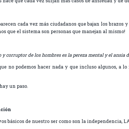
s hace que cada vez surjan más casos de ansiedad y de d
aparecen cada vez más ciudadanos que bajan los brazos y
emos que el sistema son personas que manejan al mismo!
 y corruptor de los hombres es la pereza mental y el ansia 
ue no podemos hacer nada y que incluso algunos, a lo
 hay un paso.
ación
ivos básicos de nuestro ser como son la independencia, 