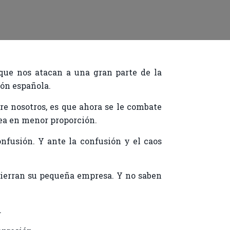
que nos atacan a una gran parte de la
ión española.
re nosotros, es que ahora se le combate
sea en menor proporción.
nfusión. Y ante la confusión y el caos
cierran su pequeña empresa. Y no saben
.