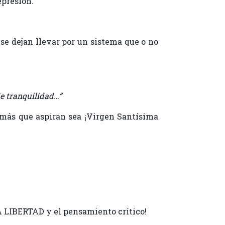
epresión.
 se dejan llevar por un sistema que o no
de tranquilidad…”
 más que aspiran sea ¡Virgen Santísima
LA LIBERTAD y el pensamiento crítico!