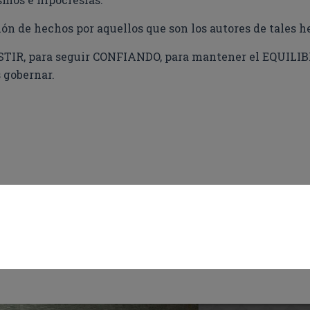
ón de hechos por aquellos que son los autores de tales h
STIR, para seguir CONFIANDO, para mantener el EQUILIBR
 gobernar.