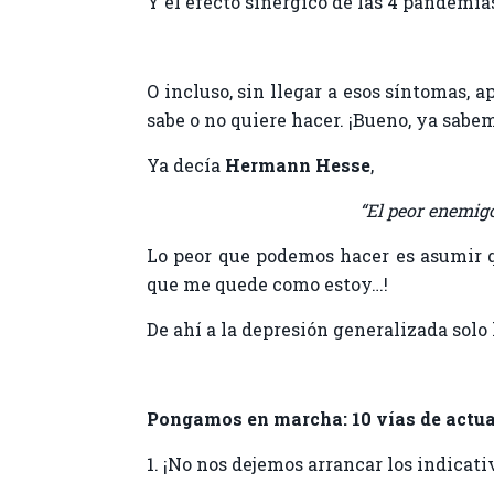
Y el efecto sinérgico de las 4 pandemia
O incluso, sin llegar a esos síntomas, 
sabe o no quiere hacer. ¡Bueno, ya sab
Ya decía
Hermann Hesse
,
“El peor enemigo
Lo peor que podemos hacer es asumir q
que me quede como estoy…!
De ahí a la depresión generalizada solo
Pongamos en marcha: 10 vías de actu
1. ¡No nos dejemos arrancar los indicat