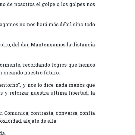
no de nosotros el golpe o los golpes nos
agamos no nos hará más débil sino todo
 otro, del dar. Mantengamos la distancia
ormente, recordando logros que hemos
r creando nuestro futuro.
entorno”, y nos lo dice nada menos que
y reforzar nuestra última libertad: la
. Comunica, contrasta, conversa, confía
xicidad, aléjate de ella.
da.