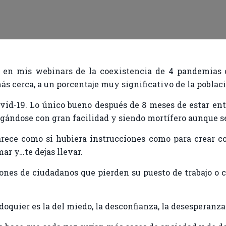
 en mis webinars de la coexistencia de 4 pandemias 
s cerca, a un porcentaje muy significativo de la poblac
ovid-19. Lo único bueno después de 8 meses de estar ent
pagándose con gran facilidad y siendo mortífero aunque 
Parece como si hubiera instrucciones como para crear co
ar y…te dejas llevar.
lones de ciudadanos que pierden su puesto de trabajo o 
doquier es la del miedo, la desconfianza, la desesperanza