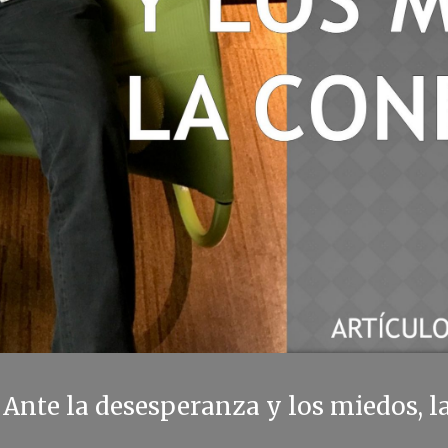
Ante la desesperanza y los miedos, la