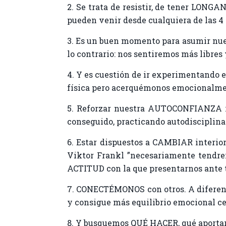
2. Se trata de resistir, de tener LONGA
pueden venir desde cualquiera de las 4
3. Es un buen momento para asumir nue
lo contrario: nos sentiremos más libres 
4. Y es cuestión de ir experimentando e
física pero acerquémonos emocionalme
5. Reforzar nuestra AUTOCONFIANZA r
conseguido, practicando autodisciplina
6. Estar dispuestos a CAMBIAR interio
Viktor Frankl ”necesariamente tendrem
ACTITUD con la que presentarnos ante t
7. CONECTÉMONOS con otros. A diferente
y consigue más equilibrio emocional cen
8. Y busquemos QUÉ HACER, qué aportar