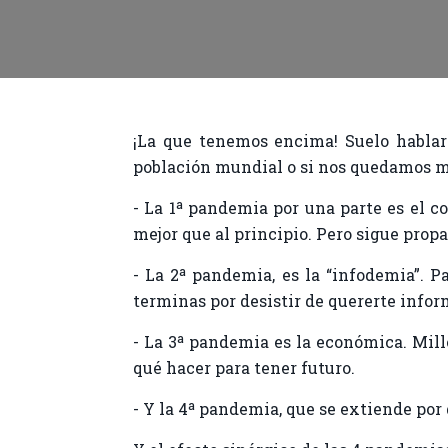
¡La que tenemos encima! Suelo hablar
población mundial o si nos quedamos má
- La 1ª pandemia por una parte es el c
mejor que al principio. Pero sigue pro
- La 2ª pandemia, es la “infodemia”. 
terminas por desistir de quererte inform
- La 3ª pandemia es la económica. Mil
qué hacer para tener futuro.
- Y la 4ª pandemia, que se extiende por 