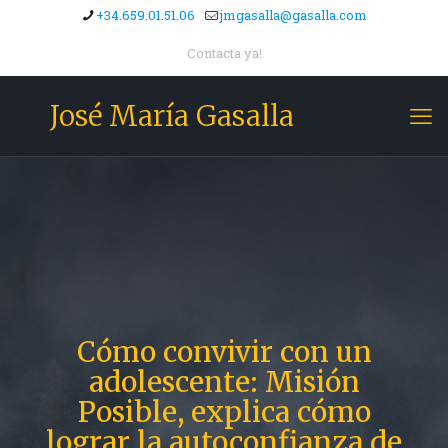
+34.659.01.51.06
jmgasalla@gasalla.com
Contacta ya!
José María Gasalla
Cómo convivir con un
adolescente: Misión
Posible, explica cómo
lograr la autoconfianza de