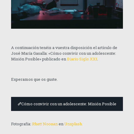
A continuación tenéis a vuestra disposición el artículo de
José María Gasalla: «Cómo convivir con un adolescente:
Misión Posible» publicado en
Diario Siglo XXI
.
Esperamos que os guste.
Cómo convivir con un adolescente: Misión Posible
Fotografía:
Rhett Noonan
en
Unsplash