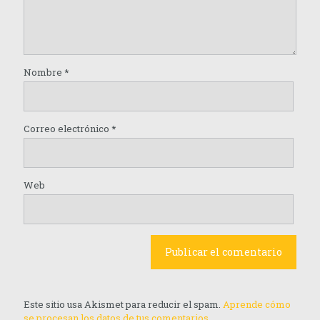
Nombre
*
Correo electrónico
*
Web
Este sitio usa Akismet para reducir el spam.
Aprende cómo
se procesan los datos de tus comentarios.