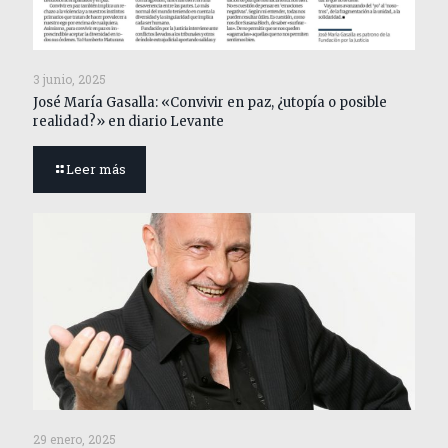
3 junio, 2025
José María Gasalla: «Convivir en paz, ¿utopía o posible
realidad?» en diario Levante
Leer más
29 enero, 2025