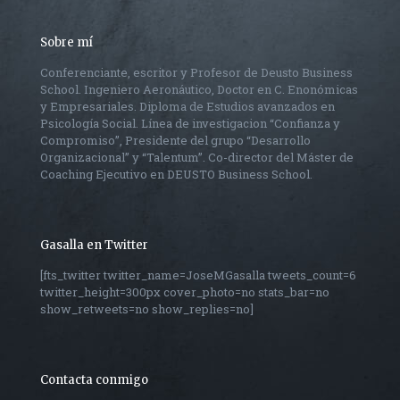
Sobre mí
Conferenciante, escritor y Profesor de Deusto Business
School. Ingeniero Aeronáutico, Doctor en C. Enonómicas
y Empresariales. Diploma de Estudios avanzados en
Psicología Social. Línea de investigacion “Confianza y
Compromiso”, Presidente del grupo “Desarrollo
Organizacional” y “Talentum”. Co-director del Máster de
Coaching Ejecutivo en DEUSTO Business School.
Gasalla en Twitter
[fts_twitter twitter_name=JoseMGasalla tweets_count=6
twitter_height=300px cover_photo=no stats_bar=no
show_retweets=no show_replies=no]
Contacta conmigo