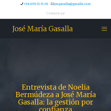
+34.659.01.51.06
jmgasalla@gasalla.com
Contacta ya!
José María Gasalla
Entrevista de Noelia
Bermúdeza a José María
Gasalla: la gestión por
confianza