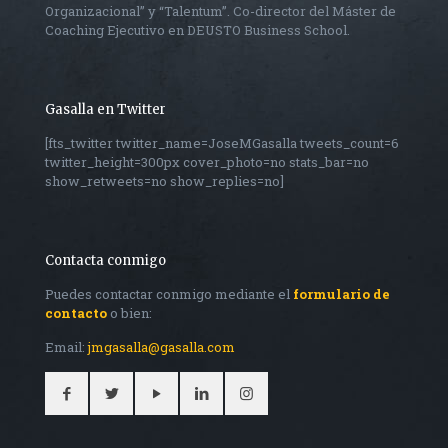
Organizacional” y “Talentum”. Co-director del Máster de
Coaching Ejecutivo en DEUSTO Business School.
Gasalla en Twitter
[fts_twitter twitter_name=JoseMGasalla tweets_count=6
twitter_height=300px cover_photo=no stats_bar=no
show_retweets=no show_replies=no]
Contacta conmigo
Puedes contactar conmigo mediante el
formulario de
contacto
o bien:
Email:
jmgasalla@gasalla.com