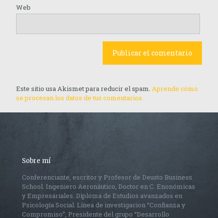
Web
Este sitio usa Akismet para reducir el spam.
Aprende cómo
se procesan los datos de tus comentarios.
Sobre mí
Conferenciante, escritor y Profesor de Deusto Business
School. Ingeniero Aeronáutico, Doctor en C. Enonómicas
y Empresariales. Diploma de Estudios avanzados en
Psicología Social. Línea de investigacion “Confianza y
Compromiso”, Presidente del grupo “Desarrollo