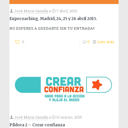
José María Gasalla
a
7 abril, 2015
Expocoaching. Madrid, 24, 25 y 26 abril 2015.
NO ESPERES A QUEDARTE SIN TU ENTRADA!!
0
0
Leer más
José María Gasalla
a
13 marzo, 2015
Píldora 2 – Crear confianza