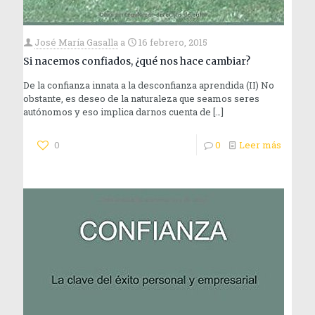
José María Gasalla
a
16 febrero, 2015
Si nacemos confiados, ¿qué nos hace cambiar?
De la confianza innata a la desconfianza aprendida (II) No
obstante, es deseo de la naturaleza que seamos seres
autónomos y eso implica darnos cuenta de
[…]
0
0
Leer más