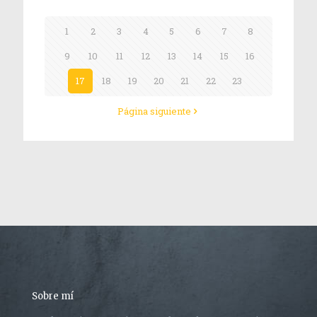
1
2
3
4
5
6
7
8
9
10
11
12
13
14
15
16
17
18
19
20
21
22
23
Página siguiente
Sobre mí