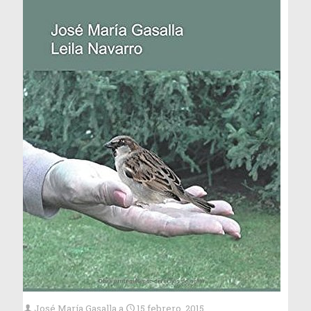
José María Gasalla
a
15 febrero, 2015