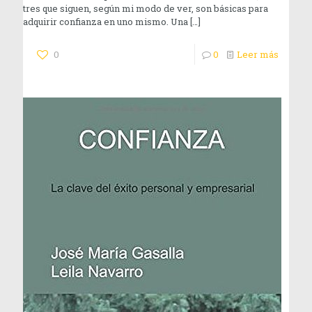
tres que siguen, según mi modo de ver, son básicas para
adquirir confianza en uno mismo. Una
[…]
0
0
Leer más