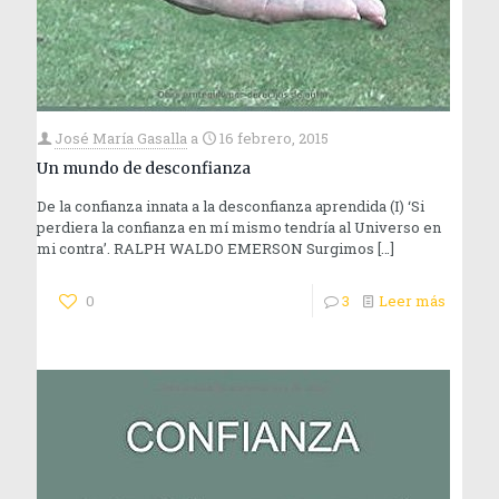
José María Gasalla
a
16 febrero, 2015
Un mundo de desconfianza
De la confianza innata a la desconfianza aprendida (I) ‘Si
perdiera la confianza en mí mismo tendría al Universo en
mi contra’. RALPH WALDO EMERSON Surgimos
[…]
0
3
Leer más