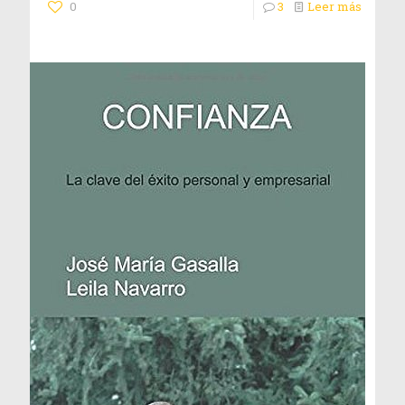
0
3
Leer más