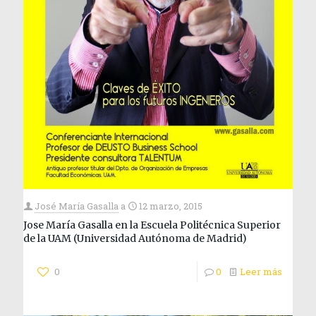
José María Gasalla
a
12 marzo, 2015
Jose María Gasalla en la Escuela Politécnica Superior
de la UAM (Universidad Autónoma de Madrid)
0
0
Leer más