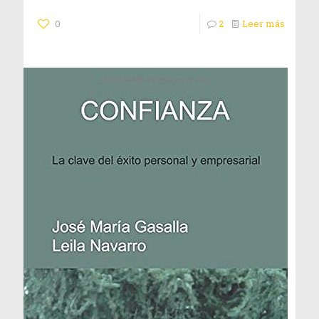
0
2
Leer más