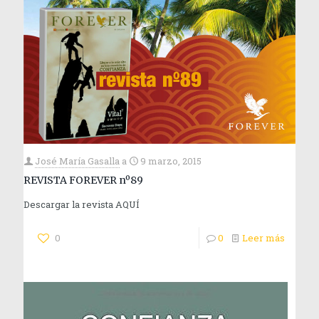
José María Gasalla
a
9 marzo, 2015
REVISTA FOREVER nº89
Descargar la revista AQUÍ
0
0
Leer más