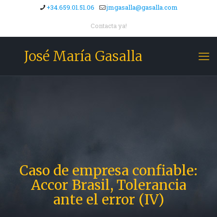
+34.659.01.51.06
jmgasalla@gasalla.com
Contacta ya!
José María Gasalla
Caso de empresa confiable:
Accor Brasil, Tolerancia
ante el error (IV)