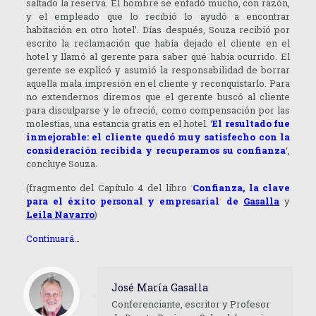
saltado la reserva. El hombre se enfadó mucho, con razón,
y el empleado que lo recibió lo ayudó a encontrar
habitación en otro hotel’. Días después, Souza recibió por
escrito la reclamación que había dejado el cliente en el
hotel y llamó al gerente para saber qué había ocurrido. El
gerente se explicó y asumió la responsabilidad de borrar
aquella mala impresión en el cliente y reconquistarlo. Para
no extendernos diremos que el gerente buscó al cliente
para disculparse y le ofreció, como compensación por las
molestias, una estancia gratis en el hotel. ‘
El resultado fue
inmejorable: el cliente quedó muy satisfecho con la
consideración recibida y recuperamos su confianza
‘,
concluye Souza.
(fragmento del Capítulo 4 del libro
‘
Confianza, la clave
para el éxito personal y empresarial
‘
de
Gasalla
y
Leila Navarro
)
Continuará…
José María Gasalla
Conferenciante, escritor y Profesor