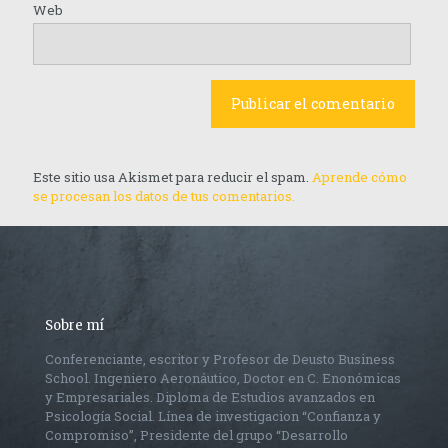
Web
Este sitio usa Akismet para reducir el spam.
Aprende cómo
se procesan los datos de tus comentarios.
Sobre mí
Conferenciante, escritor y Profesor de Deusto Business
School. Ingeniero Aeronáutico, Doctor en C. Enonómicas
y Empresariales. Diploma de Estudios avanzados en
Psicología Social. Línea de investigacion “Confianza y
Compromiso”, Presidente del grupo “Desarrollo