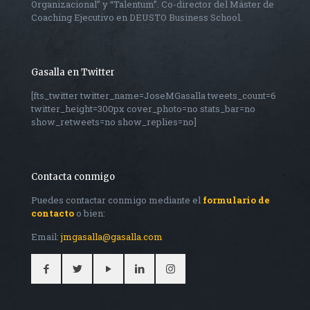
Organizacional” y “Talentum”. Co-director del Máster de
Coaching Ejecutivo en DEUSTO Business School.
Gasalla en Twitter
[fts_twitter twitter_name=JoseMGasalla tweets_count=6
twitter_height=300px cover_photo=no stats_bar=no
show_retweets=no show_replies=no]
Contacta conmigo
Puedes contactar conmigo mediante el
formulario de
contacto
o bien:
Email:
jmgasalla@gasalla.com