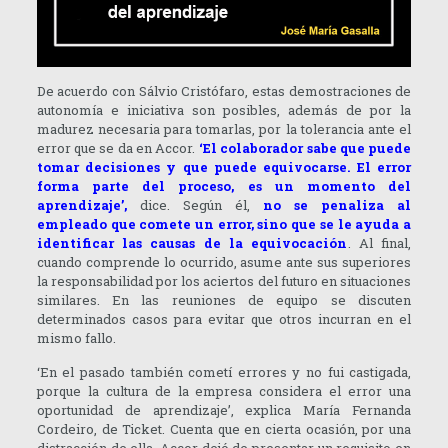
De acuerdo con Sálvio Cristófaro, estas demostraciones de
autonomía e iniciativa son posibles, además de por la
madurez necesaria para tomarlas, por la tolerancia ante el
error que se da en Accor.
‘El colaborador sabe que puede
tomar decisiones y que puede equivocarse. El error
forma parte del proceso, es un momento del
aprendizaje’,
dice. Según él,
no se penaliza al
empleado que comete un error, sino que se le ayuda a
identificar las causas de la equivocación
. Al final,
cuando comprende lo ocurrido, asume ante sus superiores
la responsabilidad por los aciertos del futuro en situaciones
similares. En las reuniones de equipo se discuten
determinados casos para evitar que otros incurran en el
mismo fallo.
‘En el pasado también cometí errores y no fui castigada,
porque la cultura de la empresa considera el error una
oportunidad de aprendizaje’, explica María Fernanda
Cordeiro, de Ticket. Cuenta que en cierta ocasión, por una