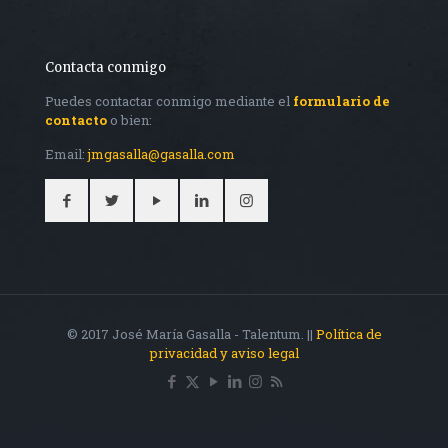
Contacta conmigo
Puedes contactar conmigo mediante el
formulario de
contacto
o bien:
Email:
jmgasalla@gasalla.com
© 2017 José María Gasalla - Talentum. ||
Política de
privacidad y aviso legal