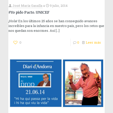
José María Gasalla
a
9 julio, 2014
#Yo pido Pacto. UNICEF
¡Hola! En los últimos 25 años se han conseguido avances
increíbles para la infancia en nuestro país, pero los retos que
nos quedan son enormes. Así
[…]
0
0
Leer más