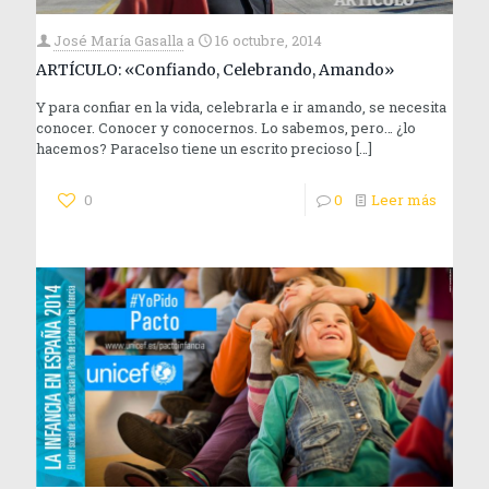
José María Gasalla
a
16 octubre, 2014
ARTÍCULO: «Confiando, Celebrando, Amando»
Y para confiar en la vida, celebrarla e ir amando, se necesita
conocer. Conocer y conocernos. Lo sabemos, pero… ¿lo
hacemos? Paracelso tiene un escrito precioso
[…]
0
0
Leer más