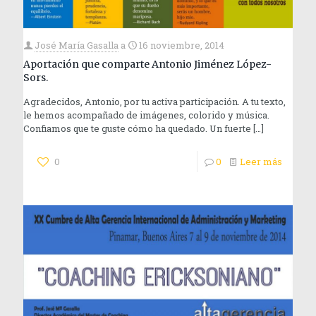
José María Gasalla
a
16 noviembre, 2014
Aportación que comparte Antonio Jiménez López-
Sors.
Agradecidos, Antonio, por tu activa participación. A tu texto,
le hemos acompañado de imágenes, colorido y música.
Confiamos que te guste cómo ha quedado. Un fuerte
[…]
0
0
Leer más