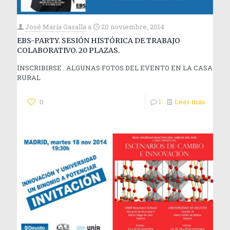
José María Gasalla
a
20 noviembre, 2014
EBS-PARTY. SESIÓN HISTÓRICA DE TRABAJO
COLABORATIVO. 20 PLAZAS.
INSCRIBIRSE . ALGUNAS FOTOS DEL EVENTO EN LA CASA
RURAL
0
1
Leer más