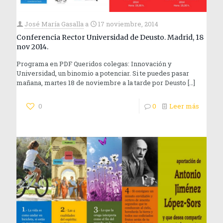
José María Gasalla
a
17 noviembre, 2014
Conferencia Rector Universidad de Deusto. Madrid, 18
nov 2014.
Programa en PDF Queridos colegas: Innovación y
Universidad, un binomio a potenciar. Si te puedes pasar
mañana, martes 18 de noviembre a la tarde por Deusto
[…]
0
0
Leer más