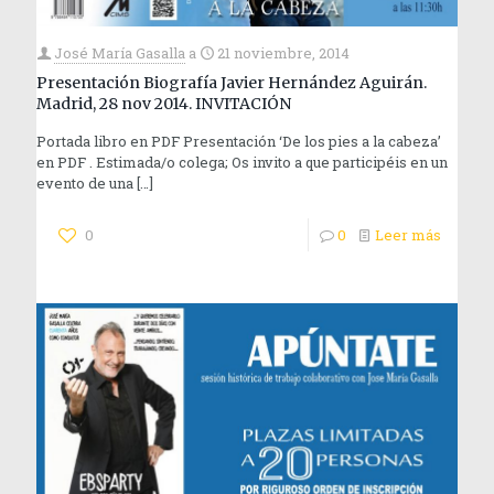
José María Gasalla
a
21 noviembre, 2014
Presentación Biografía Javier Hernández Aguirán.
Madrid, 28 nov 2014. INVITACIÓN
Portada libro en PDF Presentación ‘De los pies a la cabeza’
en PDF . Estimada/o colega; Os invito a que participéis en un
evento de una
[…]
0
0
Leer más