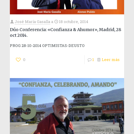
José María Gasalla
a
18 octubre, 2014
Dúo Conferencia: «Confianza & Ahumor», Madrid, 28
oct 2014.
PROG 28-10-2014 OPTIMISTAS-DEUSTO
0
1
Leer más