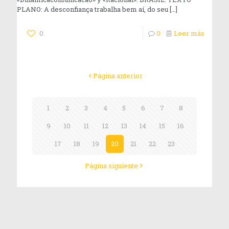
PLANO: A desconfiança trabalha bem aí, do seu
[…]
0
0
Leer más
Página anterior
1
2
3
4
5
6
7
8
9
10
11
12
13
14
15
16
17
18
19
20
21
22
23
Página siguiente