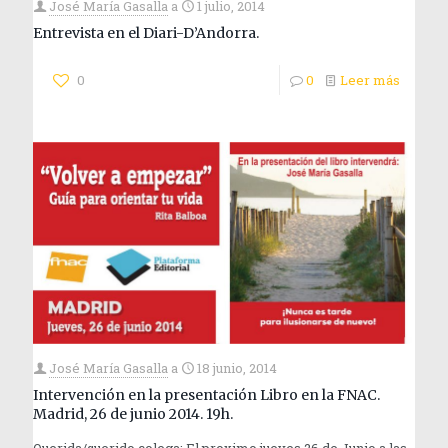
José María Gasalla
a
1 julio, 2014
Entrevista en el Diari-D’Andorra.
0
0
Leer más
José María Gasalla
a
18 junio, 2014
Intervención en la presentación Libro en la FNAC.
Madrid, 26 de junio 2014. 19h.
Querida/querido colega; El proximo jueves 26 de Junio a las