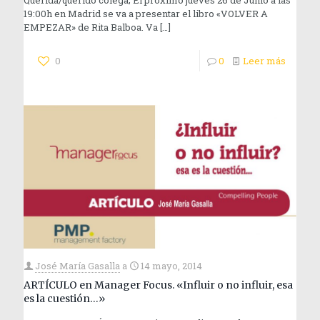
19:00h en Madrid se va a presentar el libro «VOLVER A
EMPEZAR» de Rita Balboa. Va
[…]
0
0
Leer más
José María Gasalla
a
14 mayo, 2014
ARTÍCULO en Manager Focus. «Influir o no influir, esa
es la cuestión…»