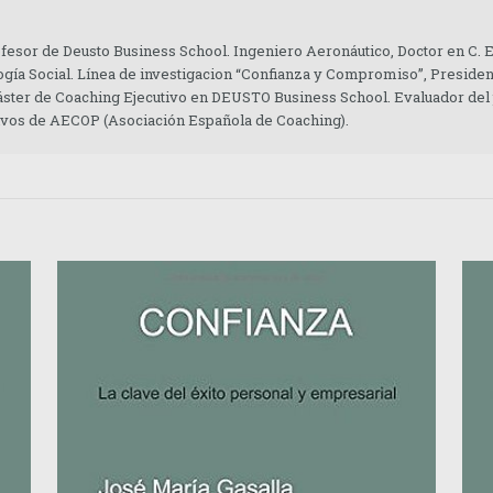
ofesor de Deusto Business School. Ingeniero Aeronáutico, Doctor en C.
gía Social. Línea de investigacion “Confianza y Compromiso”, Presiden
áster de Coaching Ejecutivo en DEUSTO Business School. Evaluador del
tivos de AECOP (Asociación Española de Coaching).