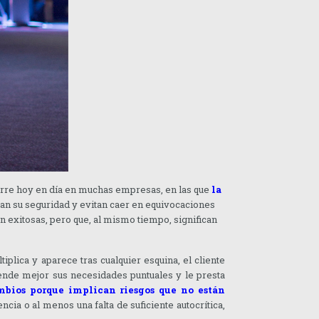
urre hoy en día en muchas empresas, en las que
la
an su seguridad y evitan caer en equivocaciones
exitosas, pero que, al mismo tiempo, significan
plica y aparece tras cualquier esquina, el cliente
tiende mejor sus necesidades puntuales y le presta
mbios porque implican riesgos que no están
ia o al menos una falta de suficiente autocrítica,