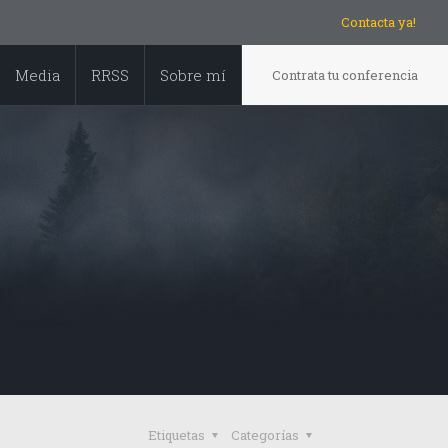
Contacta ya!
Media
RRSS
Sobre mí
Contrata tu conferencia
Etiquetas
Categorías