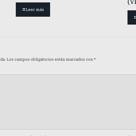
(V
Leer más
ada.
Los campos obligatorios están marcados con
*