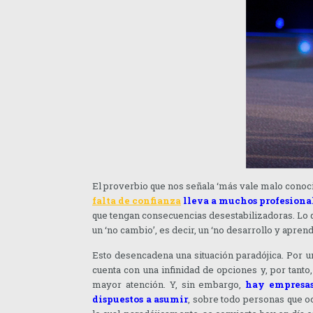
El proverbio que nos señala ‘más vale malo conoc
falta de confianza
lleva a muchos profesiona
que tengan consecuencias desestabilizadoras. Lo 
un ‘no cambio’, es decir, un ‘no desarrollo y aprend
Esto desencadena una situación paradójica. Por un
cuenta con una infinidad de opciones y, por tanto
mayor atención. Y, sin embargo,
hay empresas
dispuestos a asumir
, sobre todo personas que o