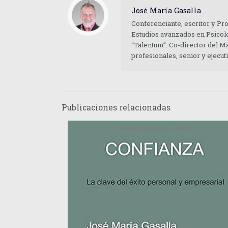
José María Gasalla
Conferenciante, escritor y Pr
Estudios avanzados en Psicolo
“Talentum”. Co-director del M
profesionales, senior y ejecu
Publicaciones relacionadas