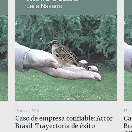
19 mayo, 2016
17 ab
Caso de empresa confiable: Accor
Ca
Brasil. Trayectoria de éxito
Br