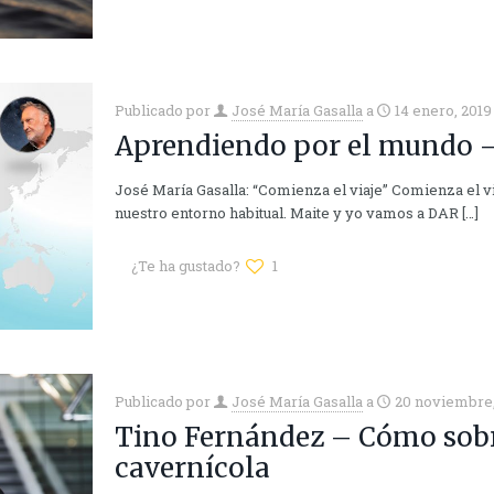
Publicado por
José María Gasalla
a
14 enero, 2019
Aprendiendo por el mundo –
José María Gasalla: “Comienza el viaje” Comienza el vi
nuestro entorno habitual. Maite y yo vamos a DAR
[…]
¿Te ha gustado?
1
Publicado por
José María Gasalla
a
20 noviembre,
Tino Fernández – Cómo sobre
cavernícola