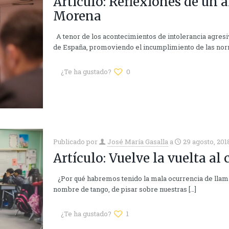
Artículo: Reflexiones de un 
Morena
A tenor de los acontecimientos de intolerancia agresiv
de España, promoviendo el incumplimiento de las nor
¿Te ha gustado?
0
Publicado por
José María Gasalla
a
29 agosto, 201
Artículo: Vuelve la vuelta al
¿Por qué habremos tenido la mala ocurrencia de llamar 
nombre de tango, de pisar sobre nuestras
[…]
¿Te ha gustado?
1