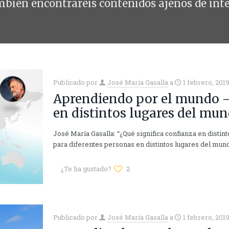
bién encontraréis contenidos ajenos de inte
Publicado por
José María Gasalla
a
1 febrero, 201
Aprendiendo por el mundo – 
en distintos lugares del mu
José María Gasalla: “¿Qué significa confianza en distin
para diferentes personas en distintos lugares del mund
¿Te ha gustado?
2
Publicado por
José María Gasalla
a
1 febrero, 201