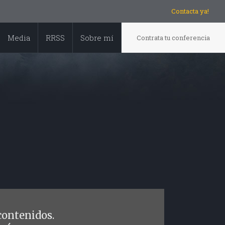
Contacta ya!
Media
RRSS
Sobre mí
Contrata tu conferencia
contenidos.