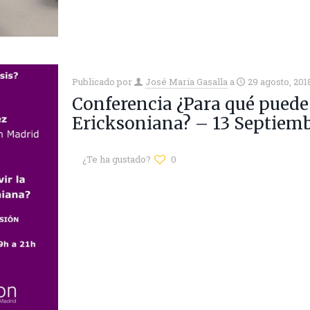
Publicado por
José María Gasalla
a
29 agosto, 201
Conferencia ¿Para qué puede 
Ericksoniana? – 13 Septiemb
¿Te ha gustado?
0