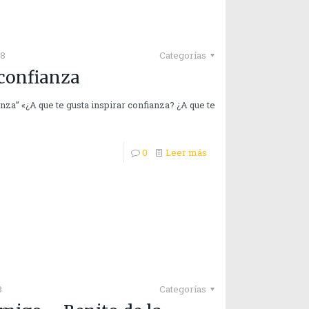
18
Categorías
 confianza
nza” «¿A que te gusta inspirar confianza? ¿A que te
0
Leer más
8
Categorías