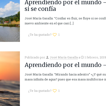
Aprendiendo por el mundo – C
si se confía
José María Gasalla: “Confiar es fluir, se fluye si se con
nuevo ambiente en el que casi
[…]
¿Te ha gustado?
1
Publicado por
José María Gasalla
a
1 febrero, 201
Aprendiendo por el mundo –
José María Gasalla: “Mirando hacia adentro” «¿Y qué 
masa infinita de agua? pues que esa masa multiforme 
¿Te ha gustado?
1