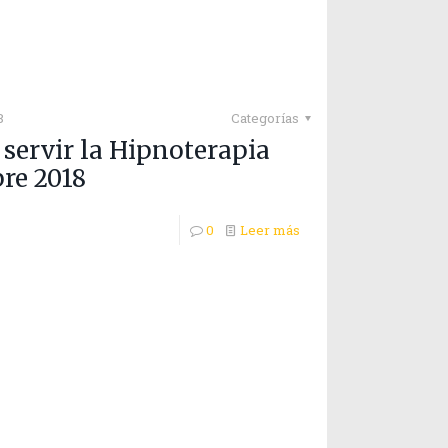
8
Categorías
servir la Hipnoterapia
re 2018
0
Leer más