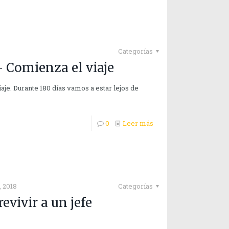
Categorías
 Comienza el viaje
aje. Durante 180 días vamos a estar lejos de
0
Leer más
 2018
Categorías
vivir a un jefe