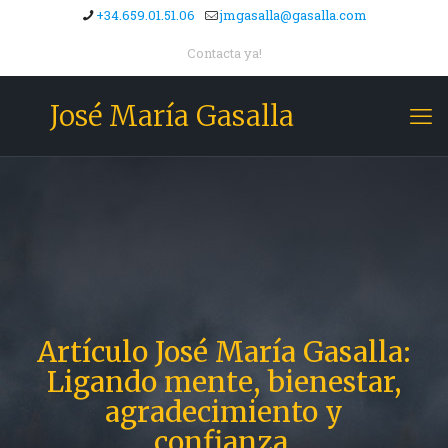
+34.659.01.51.06
jmgasalla@gasalla.com
Contacta ya!
José María Gasalla
Artículo José María Gasalla:
Ligando mente, bienestar,
agradecimiento y
confianza.