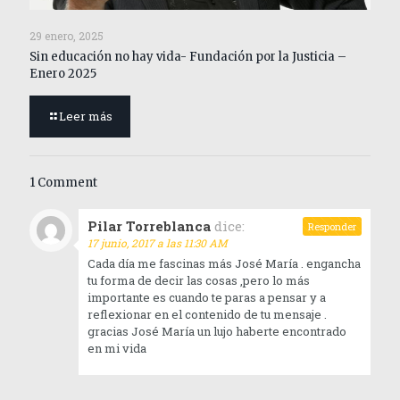
29 enero, 2025
Sin educación no hay vida- Fundación por la Justicia –
Enero 2025
Leer más
1 Comment
Pilar Torreblanca
dice:
Responder
17 junio, 2017 a las 11:30 AM
Cada día me fascinas más José María . engancha
tu forma de decir las cosas ,pero lo más
importante es cuando te paras a pensar y a
reflexionar en el contenido de tu mensaje .
gracias José María un lujo haberte encontrado
en mi vida