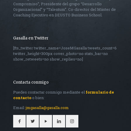
Compromiso”, Presidente del grupo “Desarrollo
Organizacional” y “Talentum”. Co-director del Máster de
Coaching Ejecutivo en DEUSTO Business School.
Gasalla en Twitter
[fts_twitter twitter_name=JoseMGasalla tweets_count=6
twitter_height=300px cover_photo=no stats_bar=no
show_retweets=no show_replies=no]
Contacta conmigo
Puedes contactar conmigo mediante el
formulario de
contacto
o bien:
Email:
jmgasalla@gasalla.com