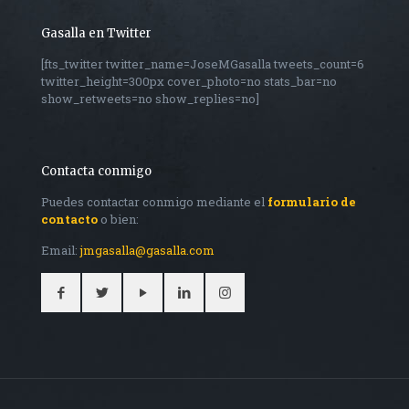
Gasalla en Twitter
[fts_twitter twitter_name=JoseMGasalla tweets_count=6
twitter_height=300px cover_photo=no stats_bar=no
show_retweets=no show_replies=no]
Contacta conmigo
Puedes contactar conmigo mediante el
formulario de
contacto
o bien:
Email:
jmgasalla@gasalla.com