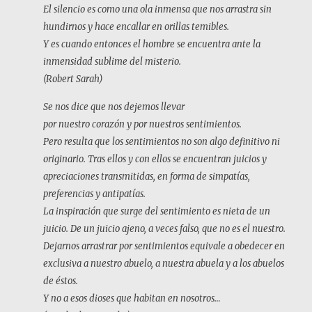
E
l silencio es como una ola inmensa que nos arrastra sin
hundirnos y hace encallar en orillas temibles.
Y es cuando entonces el hombre se encuentra ante la
inmensidad sublime del misterio.
(Robert Sarah)
Se nos dice que nos dejemos llevar
por nuestro corazón y por nuestros sentimientos.
P
ero resulta que los sentimientos no son algo definitivo ni
originario. Tras ellos y con ellos se encuentran juicios y
apreciaciones transmitidas, en forma de simpatías,
preferencias y antipatías.
La inspiración que surge del sentimiento es nieta de un
juicio. De un juicio ajeno, a veces falso, que no es el nuestro.
Dejarnos arrastrar por sentimientos equivale a obedecer en
exclusiva a nuestro abuelo, a nuestra abuela y a los abuelos
de éstos.
Y no a esos dioses que habitan en nosotros…