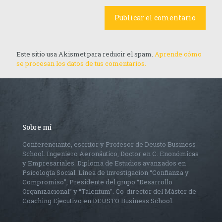
Este sitio usa Akismet para reducir el spam.
Aprende cómo
se procesan los datos de tus comentarios.
Sobre mí
Conferenciante, escritor y Profesor de Deusto Business
School. Ingeniero Aeronáutico, Doctor en C. Enonómicas
y Empresariales. Diploma de Estudios avanzados en
Psicología Social. Línea de investigacion “Confianza y
Compromiso”, Presidente del grupo “Desarrollo
Organizacional” y “Talentum”. Co-director del Máster de
Coaching Ejecutivo en DEUSTO Business School.