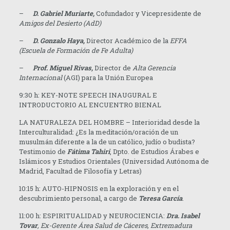
–
D. Gabriel Muriarte,
Cofundador y Vicepresidente de
Amigos del Desierto (AdD)
–
D. Gonzalo Haya,
Director Académico de la
EFFA
(Escuela de Formación de Fe Adulta)
–
Prof. Miguel Rivas,
Director de
Alta Gerencia
Internacional
(AGI) para la Unión Europea
9:30 h: KEY-NOTE SPEECH INAUGURAL E
INTRODUCTORIO AL ENCUENTRO BIENAL
LA NATURALEZA DEL HOMBRE – Interioridad desde la
Interculturalidad: ¿Es la meditación/oración de un
musulmán diferente a la de un católico, judío o budista?
Testimonio de
Fátima Tahiri
, Dpto. de Estudios Árabes e
Islámicos y Estudios Orientales (Universidad Autónoma de
Madrid, Facultad de Filosofía y Letras)
10:15 h: AUTO-HIPNOSIS en la exploración y en el
descubrimiento personal, a cargo de
Teresa García
.
11:00 h: ESPIRITUALIDAD y NEUROCIENCIA:
Dra
. Isabel
Tovar
, Ex-Gerente Área Salud de Cáceres, Extremadura